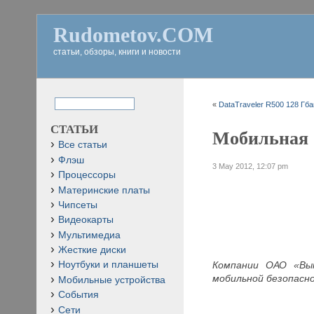
Rudometov.COM
статьи, обзоры, книги и новости
«
DataTraveler R500 128 Гба
СТАТЬИ
Мобильная б
Все статьи
Флэш
3 May 2012, 12:07 pm
Процессоры
Материнские платы
Чипсеты
Видеокарты
Мультимедиа
Жесткие диски
Компании ОАО «Вым
Ноутбуки и планшеты
мобильной безопасн
Мобильные устройства
События
Сети