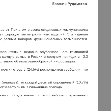
Евгений Рудометов
астет. При этом в своих ежедневных коммуникациях
ет широкую гамму различных изделий. Эти изделия
 с разным набором функциональных возможностей.
сравнительно недавно опубликованного компанией
а каждую семью в России в среднем приходится 3,3
 большого объема разнообразной информации.
почти четверть (24,5%) респондентов сообщили, что
р (планшет), то каждый десятый опрошенный (10,7%)
 обзавестись им в ближайшие полгода.
ивыми обладателями полного набора современных