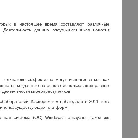
оторых в настоящее время составляют различные
. Деятельность данных злоумышленников наносит
й одинаково эффективно могут использоваться как
ланшеты, созданные на основе использования разных
 деятельности киберпреступников.
 «Лаборатории Касперского» наблюдали в 2011 году
ьшинства существующих платформ.
онная система (ОС) Windows пользуется такой же