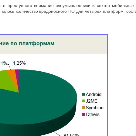
оего преступного внимания злоумышленники и сектор мобильных
ичилось количество вредоносного ПО для четырех платформ, со
.