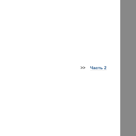
>
>
Часть 2