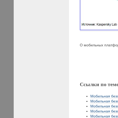
О мобильных платф
Ссылки по тем
Мобильная безо
Мобильная безо
Мобильная безо
Мобильная безо
Мобильная безо