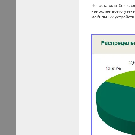
Не оставили без св
наиболее всего увел
мобильных устройств