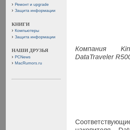
Ремонт и upgrade
Защита информации
КНИГИ
Компьютеры
Защита информации
Компания Kin
НАШИ ДРУЗЬЯ
DataTraveler R5
PCNews
MacRumors.ru
Соответствую
накопителя Da