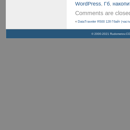
WordPress
,
Гб
,
накопи
Comments are clos
«
DataTraveler R500 128 Гбайт (часть
© 2000-2021 Rudometov.COM 