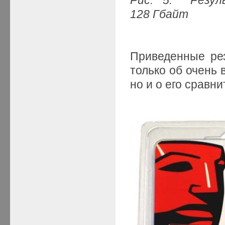
128 Гбайт
Приведенные рез
только об очень
но и о его сравн