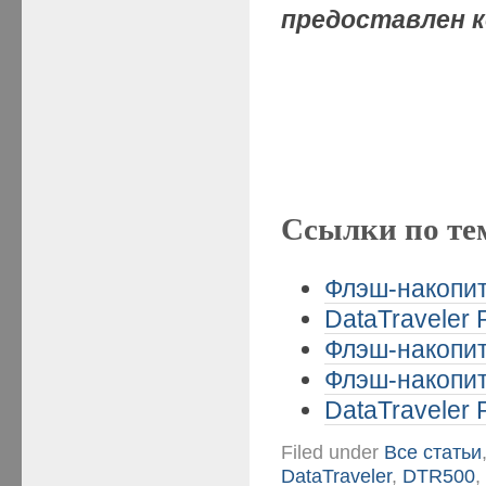
предоставлен к
Ссылки по те
Флэш-накопит
DataTraveler 
Флэш-накопит
Флэш-накопит
DataTraveler 
Filed under
Все статьи
DataTraveler
,
DTR500