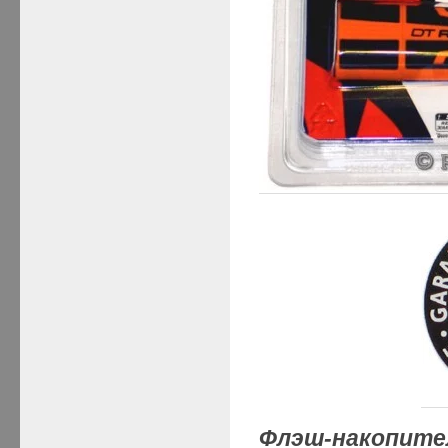
Флэш-накопит