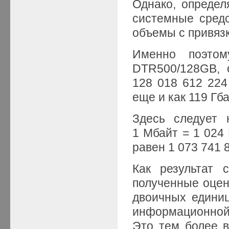
Однако, определ
системные сред
объемы с привяз
Именно поэтом
DTR500/128GB, 
128 018 612 224
еще и как 119 Гб
Здесь следует 
1 Мбайт = 1 024 
равен 1 073 741 
Как результат 
полученные оцен
двоичных едини
информационной
Это тем более в