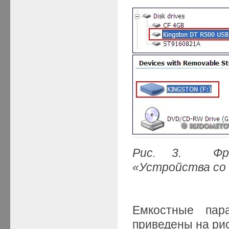
Рис. 3. Фра
«Устройства со
Емкостные пар
приведены на рис