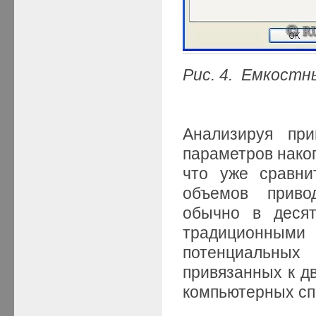
Рис. 4. Емкостн
Анализируя пр
параметров нако
что уже сравни
объемов приво
обычно в десят
традиционны
потенциальных
привязанных к д
компьютерных сп