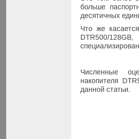
больше паспорт
десятичных един
Что же касаетс
DTR500/128GB
специализирован
Численные оц
накопителя DTR
данной статьи.