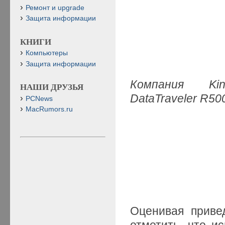
Ремонт и upgrade
Защита информации
КНИГИ
Компьютеры
Защита информации
Компания Kin
НАШИ ДРУЗЬЯ
DataTraveler R5
PCNews
MacRumors.ru
Оценивая приве
отметить, что и