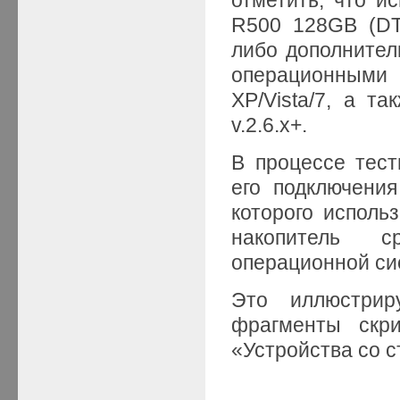
R500 128GB (DT
либо дополнител
операционным
XP/Vista/7, а т
v.2.6.x+.
В процессе тес
его подключения
которого использ
накопитель с
операционной си
Это иллюстрир
фрагменты скр
«Устройства со 