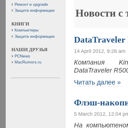
Ремонт и upgrade
Новости с
Защита информации
КНИГИ
Компьютеры
Защита информации
DataTraveler
НАШИ ДРУЗЬЯ
14 April 2012, 9:28 am
PCNews
Компания Kin
MacRumors.ru
DataTraveler R5
Читать далее »
Флэш-накопи
5 March 2012, 12:04 p
На компьютеном