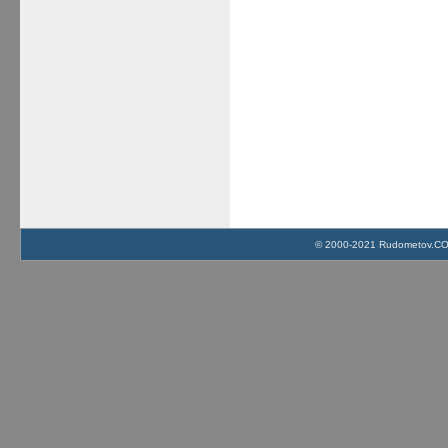
© 2000-2021 Rudometov.COM 