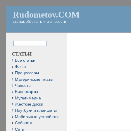
Rudometov.COM
статьи, обзоры, книги и новости
СТАТЬИ
Все статьи
Флэш
Процессоры
Материнские платы
Чипсеты
Видеокарты
Мультимедиа
Жесткие диски
Ноутбуки и планшеты
Мобильные устройства
События
Сети