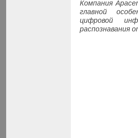
Компания Apace
главной особ
цифровой ин
распознавания о