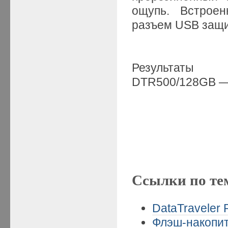
ощупь. Встрое
разъем USB защи
Результаты
DTR500/128GB
Ссылки по те
DataTraveler 
Флэш-накопит