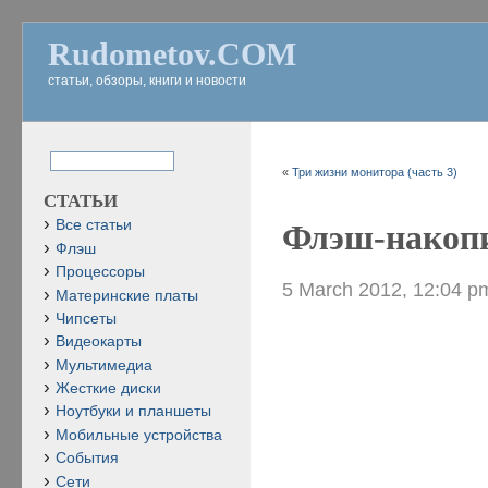
Rudometov.COM
статьи, обзоры, книги и новости
«
Три жизни монитора (часть 3)
СТАТЬИ
Все статьи
Флэш-накопи
Флэш
Процессоры
5 March 2012, 12:04 p
Материнские платы
Чипсеты
Видеокарты
Мультимедиа
Жесткие диски
Ноутбуки и планшеты
Мобильные устройства
События
Сети