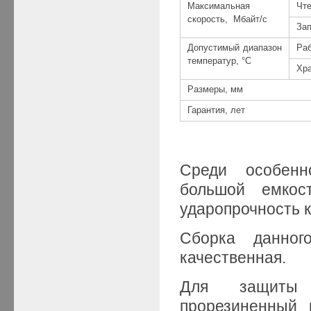
Максимальная
Чт
скорость, Мбайт/с
За
Допустимый диапазон
Ра
температур, °C
Хр
Размеры, мм
Гарантия, лет
Среди особенно
большой емкос
ударопрочность к
Сборка данног
качественная.
Для защиты э
прорезиненный 