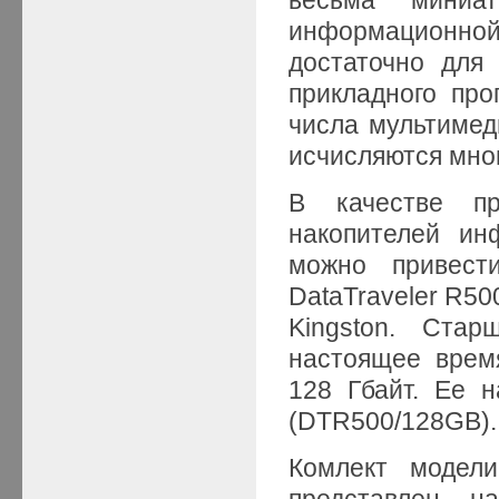
информационной 
достаточно для
прикладного про
числа мультимед
исчисляются мно
В качестве пр
накопителей ин
можно привест
DataTraveler R5
Kingston. Ста
настоящее врем
128 Гбайт. Ее 
(DTR500/128GB).
Комлект модели
представлен н