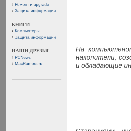
Ремонт и upgrade
Защита информации
КНИГИ
Компьютеры
Защита информации
На компьютеном
НАШИ ДРУЗЬЯ
накопители, со
PCNews
MacRumors.ru
и обладающие и
Стараниями уч