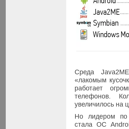
Среда Java2ME
«лакомым кусочк
работает огро
телефонов. К
увеличилось на 
Но лидером по 
стала ОС Andro