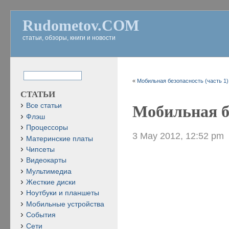
Rudometov.COM
статьи, обзоры, книги и новости
«
Мобильная безопасность (часть 1)
СТАТЬИ
Все статьи
Мобильная бе
Флэш
Процессоры
3 May 2012, 12:52 pm
Материнские платы
Чипсеты
Видеокарты
Мультимедиа
Жесткие диски
Ноутбуки и планшеты
Мобильные устройства
События
Сети