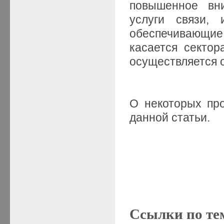
повышенное вн
услуги связи,
обеспечивающ
касается сектор
осуществляется 
О некоторых п
данной статьи.
Ссылки по те