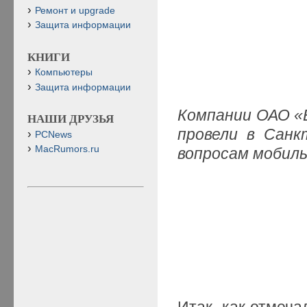
Ремонт и upgrade
Защита информации
КНИГИ
Компьютеры
Защита информации
Компании ОАО «
НАШИ ДРУЗЬЯ
провели в Санк
PCNews
MacRumors.ru
вопросам мобил
Итак, как отмеч