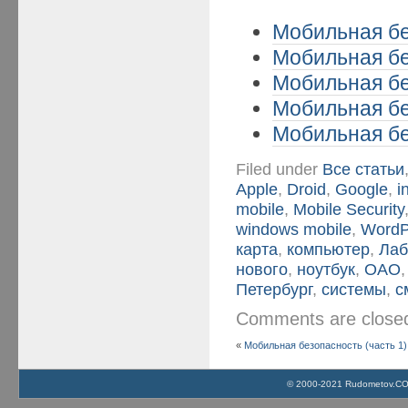
Мобильная бе
Мобильная бе
Мобильная бе
Мобильная бе
Мобильная бе
Filed under
Все статьи
Apple
,
Droid
,
Google
,
i
mobile
,
Mobile Security
windows mobile
,
WordP
карта
,
компьютер
,
Лаб
нового
,
ноутбук
,
ОАО
Петербург
,
системы
,
с
Comments are clos
«
Мобильная безопасность (часть 1)
© 2000-2021 Rudometov.COM 