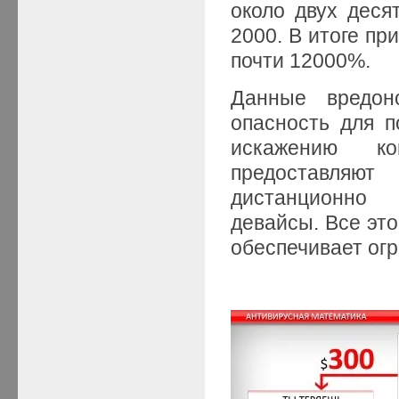
около двух деся
2000. В итоге пр
почти 12000%.
Данные вредон
опасность для п
искажению к
предоставля
дистанционно 
девайсы. Все эт
обеспечивает ог