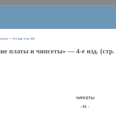
еты» — 4-е изд. (стр. 60)
е платы и чипсеты» — 4-е изд. (стр. 
ЧИПСЕТЫ
- 61 -