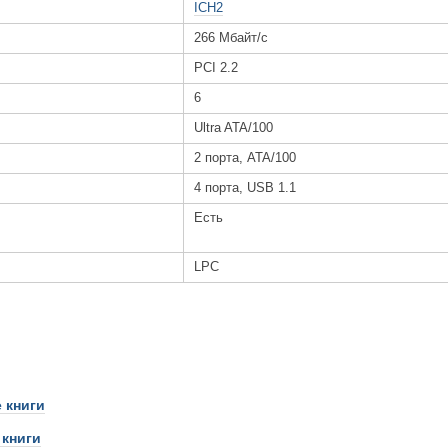
ICH2
266 Мбайт/с
PCI 2.2
6
Ultra ATA/100
2 порта, ATA/100
4 порта, USB 1.1
Есть
LPC
 книги
 книги