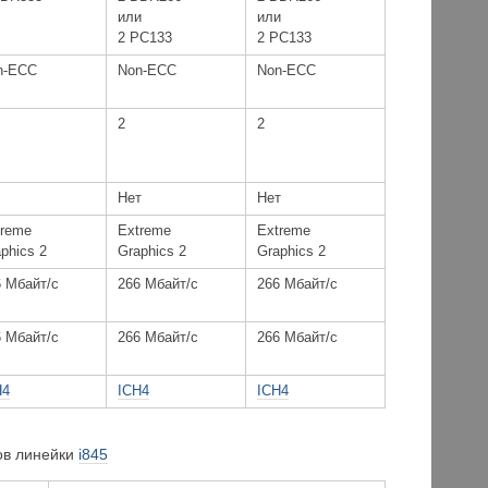
или
или
2 PC133
2 PC133
n-ECC
Non-ECC
Non-ECC
2
2
Нет
Нет
treme
Extreme
Extreme
phics 2
Graphics 2
Graphics 2
6 Мбайт/с
266 Мбайт/с
266 Мбайт/с
6 Мбайт/с
266 Мбайт/с
266 Мбайт/с
H4
ICH4
ICH4
ов линейки
i845