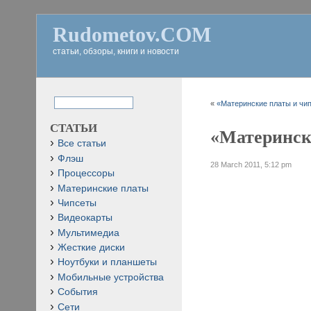
Rudometov.COM
статьи, обзоры, книги и новости
«
«Материнские платы и чипс
СТАТЬИ
«Матерински
Все статьи
Флэш
28 March 2011, 5:12 pm
Процессоры
Материнские платы
Чипсеты
Видеокарты
Мультимедиа
Жесткие диски
Ноутбуки и планшеты
Мобильные устройства
События
Сети