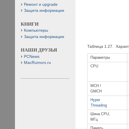
Ремонт и upgrade
Защита информации
КНИГИ
Компьютеры
Защита информации
Таблица 1.27. Харак
НАШИ ДРУЗЬЯ
PCNews
Параметры
MacRumors.ru
CPU
MCH /
GMCH
Hyper
Threading
Шина CPU,
МГц
Память,