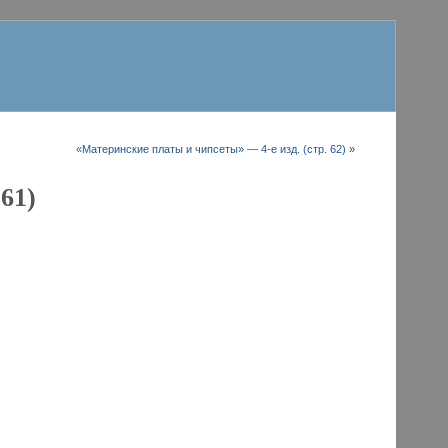
«Материнские платы и чипсеты» — 4-е изд. (стр. 62)
»
61)