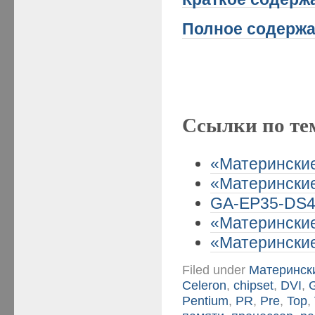
Полное содержа
Ссылки по те
«Материнские 
«Материнские 
GA-EP35-DS4 
«Материнские
«Материнские
Filed under
Матерински
Celeron
,
chipset
,
DVI
,
Pentium
,
PR
,
Pre
,
Top
,