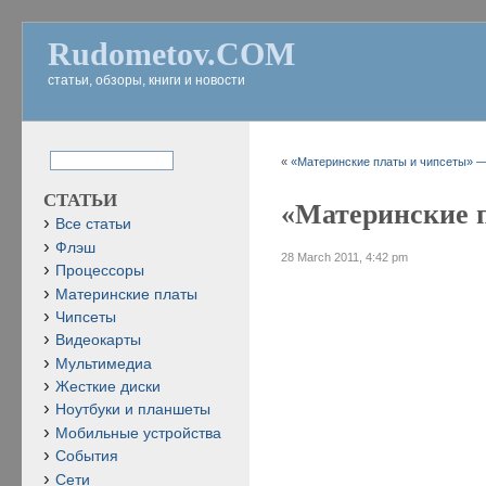
Rudometov.COM
статьи, обзоры, книги и новости
«
«Материнские платы и чипсеты» — 4
СТАТЬИ
«Материнские пл
Все статьи
Флэш
28 March 2011, 4:42 pm
Процессоры
Материнские платы
Чипсеты
Видеокарты
Мультимедиа
Жесткие диски
Ноутбуки и планшеты
Мобильные устройства
События
Сети