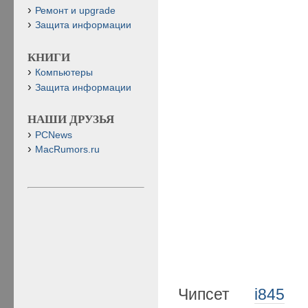
Ремонт и upgrade
Защита информации
КНИГИ
Компьютеры
Защита информации
НАШИ ДРУЗЬЯ
PCNews
MacRumors.ru
Чипсет
i845
ст