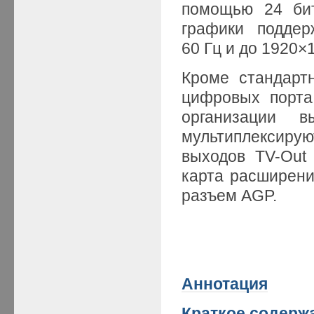
помощью 24 би
графики поддер
60 Гц и до 1920×1
Кроме стандарт
цифровых порта
организации 
мультиплексирую
выходов TV-Out
карта расширения
разъем AGP.
Аннотация
Краткое
содержа