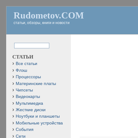
Rudometov.COM
статьи, обзоры, книги и новости
СТАТЬИ
Все статьи
Флэш
Процессоры
Материнские платы
Чипсеты
Видеокарты
Мультимедиа
Жесткие диски
Ноутбуки и планшеты
Мобильные устройства
События
Сети