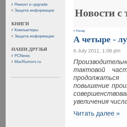
Ремонт и upgrade
Новости с
Защита информации
КНИГИ
Компьютеры
« Назад
Защита информации
А четыре - л
НАШИ ДРУЗЬЯ
6 July 2011, 1:06 pm
PCNews
Производитель
MacRumors.ru
тактовой час
продолжаться
повышение прои
совершенствов
увеличения числ
Читать далее »