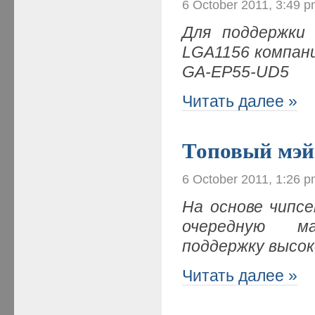
6 October 2011, 3:49 
Для поддержки 
LGA1156 компан
GA-E
P55-UD5
Читать далее »
Топовый мэй
6 October 2011, 1:26 
На основе чипс
очередную ма
поддержку высо
Читать далее »