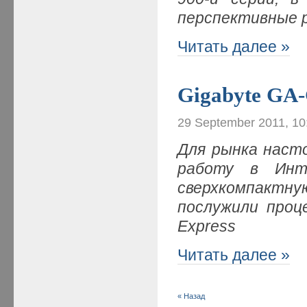
перспективные 
Читать далее »
Gigabyte GA
29 September 2011, 10
Для рынка наст
работу в Инте
сверхкомпакт
послужили проце
Express
Читать далее »
« Назад