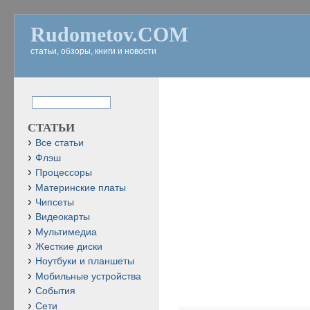
Rudometov.COM
статьи, обзоры, книги и новости
СТАТЬИ
Все статьи
Флэш
Процессоры
Материнские платы
Чипсеты
Видеокарты
Мультимедиа
Жесткие диски
Ноутбуки и планшеты
Мобильные устройства
События
Сети