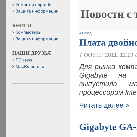
Ремонт и upgrade
Новости с
Защита информации
КНИГИ
Компьютеры
« Назад
Защита информации
Плата двойн
НАШИ ДРУЗЬЯ
7 October 2011, 11:19
PCNews
Для рынка комп
MacRumors.ru
Gigabyte на 
выпустила м
процессором Inte
Читать далее »
Gigabyte GA