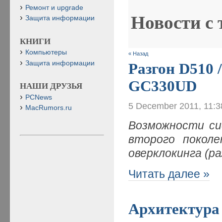
Ремонт и upgrade
Новости с
Защита информации
КНИГИ
Компьютеры
« Назад
Защита информации
Разгон D510 
GC330UD
НАШИ ДРУЗЬЯ
PCNews
5 December 2011, 11:
MacRumors.ru
Возможности сис
второго покол
оверклокинга (ра
Читать далее »
Архитектура