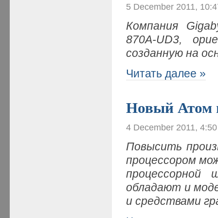
5 December 2011, 10:
Компания Giga
870A-UD3, ор
созданную на ос
Читать далее »
Новый Атом 
4 December 2011, 4:5
Повысить произ
процессором мо
процессорной 
обладают и мод
и средствами г