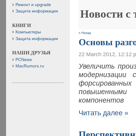
Ремонт и upgrade
Новости с
Защита информации
КНИГИ
Компьютеры
« Назад
Защита информации
Основы разг
НАШИ ДРУЗЬЯ
22 March 2012, 12:12 
PCNews
Увеличить прои
MacRumors.ru
модернизации 
форсированн
повышенным
компонентов
Читать далее »
Перспективн