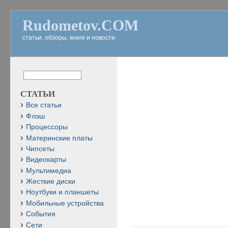
Rudometov.COM
статьи, обзоры, книги и новости
СТАТЬИ
Все статьи
Флэш
Процессоры
Материнские платы
Чипсеты
Видеокарты
Мультимедиа
Жесткие диски
Ноутбуки и планшеты
Мобильные устройства
События
Сети