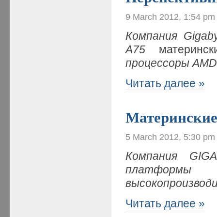
9 March 2012, 1:54 pm
Компания
Gigab
A
75
материнс
процессоры
AM
Читать далее »
Материнские
5 March 2012, 5:30 pm
Компания
GIG
платформ
высокопроизвод
Читать далее »