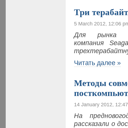
Три терабайт
5 March 2012, 12:06 p
Для рынка вы
компания Seaga
трехтерабайтну
Читать далее »
Методы совм
посткомпьют
14 January 2012, 12:4
На преднового
рассказали о до