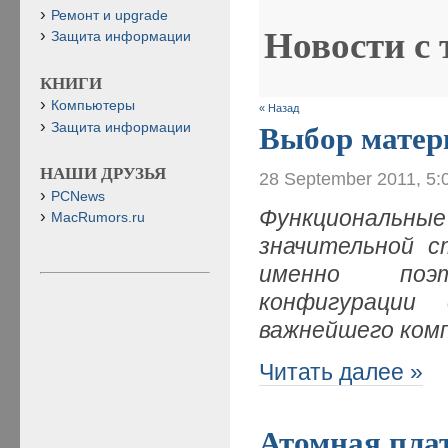
Ремонт и upgrade
Новости с
Защита информации
КНИГИ
Компьютеры
« Назад
Защита информации
Выбор матер
НАШИ ДРУЗЬЯ
28 September 2011, 5:
PCNews
Функциональн
MacRumors.ru
значительной с
именно поэ
конфигурации
важнейшего ком
Читать далее »
Атомная плат