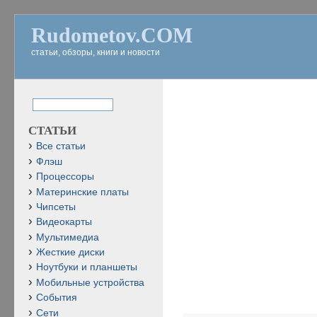
Rudometov.COM
статьи, обзоры, книги и новости
СТАТЬИ
Все статьи
Флэш
Процессоры
Материнские платы
Чипсеты
Видеокарты
Мультимедиа
Жесткие диски
Ноутбуки и планшеты
Мобильные устройства
События
Сети