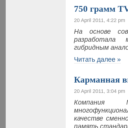
750 грамм T
20 April 2011, 4:22 pm
На основе сов
разработала 
гибридным анал
Читать далее »
Карманная в
20 April 2011, 3:04 pm
Компания M
многофункцио
качестве сменн
память станда