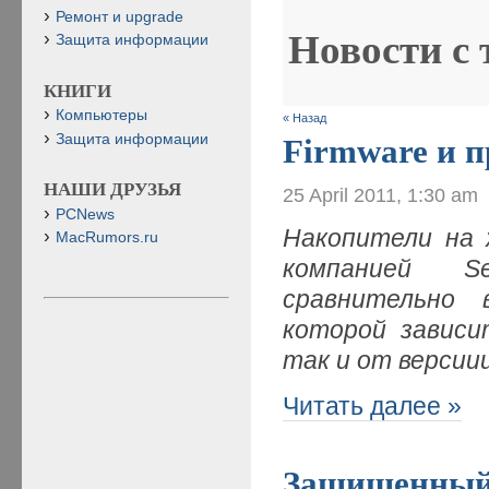
Ремонт и upgrade
Новости с
Защита информации
КНИГИ
Компьютеры
« Назад
Защита информации
Firmware и п
НАШИ ДРУЗЬЯ
25 April 2011, 1:30 am
PCNews
Накопители на 
MacRumors.ru
компанией 
сравнительно 
которой зависи
так и от версии
Читать далее »
Защищенный