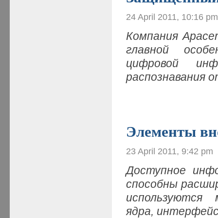
24 April 2011, 10:16 p
Компания Apace
главной особ
цифровой ин
распознавания о
Элементы вн
23 April 2011, 9:42 pm
Доступное инф
способны расшир
используются 
ядра, интерфей