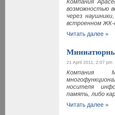
Компания
Apace
возможностью в
через наушники
встроенном ЖК-
Читать далее »
Миниатюрны
21 April 2011, 2:07 pm
Компания M
многофункцион
носителя инф
память, либо к
Читать далее »