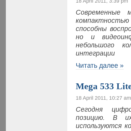
18 April 2011, 3:39 pm
Современные 
компактностью
способны воспр
но и видеоин
небольшого ко
интеграции
Читать далее »
Mega 533 Lit
18 April 2011, 10:27 a
Сегодня цифр
позицию. В и
используются к