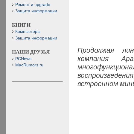
Ремонт и upgrade
Защита информации
КНИГИ
Компьютеры
Защита информации
Продолжая лин
НАШИ ДРУЗЬЯ
компания Apa
PCNews
MacRumors.ru
многофункцио
воспроизведе
встроенном мин