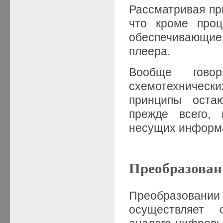
Рассматривая пр
что кроме проц
обеспечивающие
плеера.
Вообще говор
схемотехничес
принципы оста
прежде всего, 
несущих информац
Преобразован
Преобразовани
осуществляет