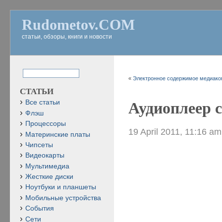
Rudometov.COM
статьи, обзоры, книги и новости
«
Электронное содержимое медиаком
СТАТЬИ
Все статьи
Аудиоплеер с
Флэш
Процессоры
19 April 2011, 11:16 am
Материнские платы
Чипсеты
Видеокарты
Мультимедиа
Жесткие диски
Ноутбуки и планшеты
Мобильные устройства
События
Сети