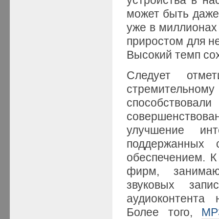
может быть даже 
уже в миллионах
приростом для не
Высокий темп сох
Следует отме
стремительном
способствовали
совершенствов
улучшение инт
поддержанных 
обеспечением. К
фирм, занима
звуковых запи
аудиоконтента 
Более того,
MP