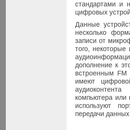
стандартами и 
цифровых устрой
Данные устройст
несколько форм
записи от микро
того, некоторые
аудиоинформац
дополнение к эт
встроенным FM 
имеют цифровой
аудиоконтент
компьютера или 
используют по
передачи данных 