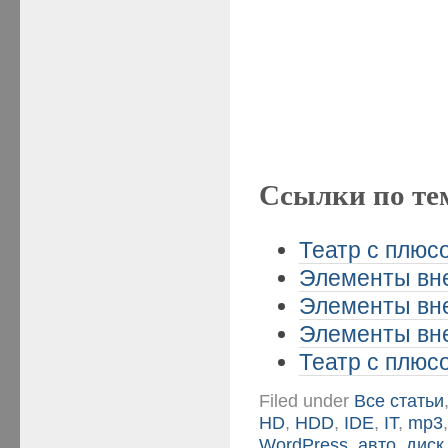
Ссылки по те
Театр с плюсо
Элементы вне
Элементы вне
Элементы вне
Театр с плюсо
Filed under
Все статьи
HD
,
HDD
,
IDE
,
IT
,
mp3
WordPress
,
авто
,
диск