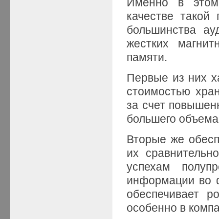
Именно в этом 
качестве такой
большинства ау
жестких магни
памяти.
Первые из них х
стоимостью хран
за счет повышенн
большего объема 
Вторые же обесп
их сравнительно
успехам полупр
информации во ф
обеспечивает р
особенно в комп