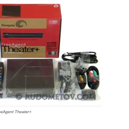
eeAgent Theater+