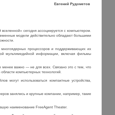
Евгений Рудометов
 вселенной» сегодня ассоциируется с компьютером.
временные модели действительно обладают большими
ожности.
ве многоядерных процессоров и поддерживающих их
зной мультимедийной информации, включая фильмы
 менее важно — не для всех. Связано это с тем, что
 области компьютерных технологий.
лов могут использоваться компактные устройства,
ееров занялись и крупные компании, например, такие
ившую наименование FreeAgent Theater.