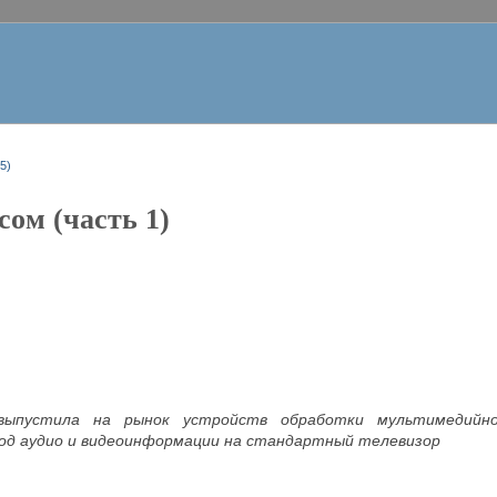
5)
сом (часть 1)
выпустила на рынок устройств обработки мультимедийной
од аудио и видеоинформации на стандартный телевизор