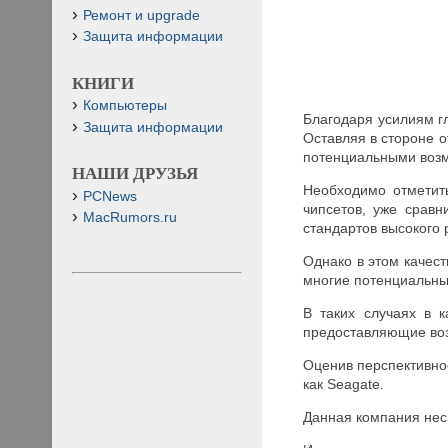
Ремонт и upgrade
Защита информации
КНИГИ
Компьютеры
Благодаря усилиям г
Защита информации
Оставляя в стороне 
потенциальными возм
НАШИ ДРУЗЬЯ
Необходимо отметит
PCNews
чипсетов, уже срав
MacRumors.ru
стандартов высокого
Однако в этом качест
многие потенциальны
В таких случаях в к
предоставляющие воз
Оценив перспективнос
как Seagate.
Данная компания нес