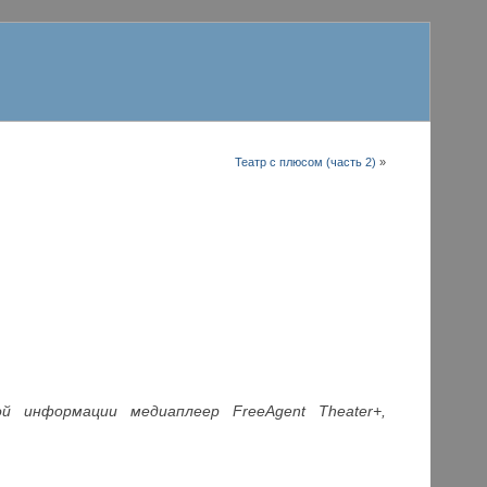
Театр с плюсом (часть 2)
»
 информации медиаплеер FreeAgent Theater+,