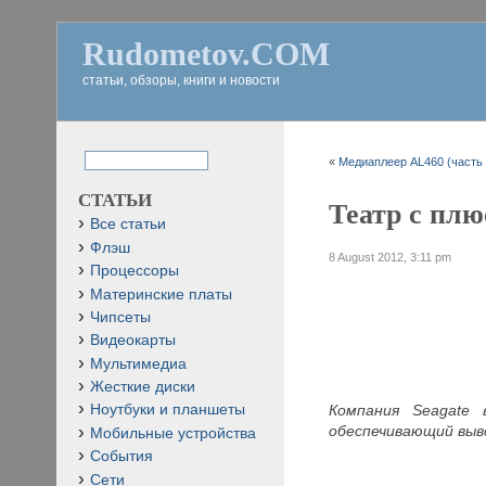
Rudometov.COM
статьи, обзоры, книги и новости
«
Медиаплеер AL460 (часть 
СТАТЬИ
Театр с плю
Все статьи
Флэш
8 August 2012, 3:11 pm
Процессоры
Материнские платы
Чипсеты
Видеокарты
Мультимедиа
Жесткие диски
Компания Seagate 
Ноутбуки и планшеты
обеспечивающий выв
Мобильные устройства
События
Сети