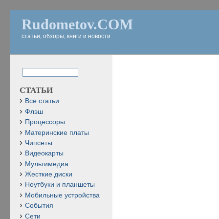
Rudometov.COM
статьи, обзоры, книги и новости
СТАТЬИ
Все статьи
Флэш
Процессоры
Материнские платы
Чипсеты
Видеокарты
Мультимедиа
Жесткие диски
Ноутбуки и планшеты
Мобильные устройства
События
Сети