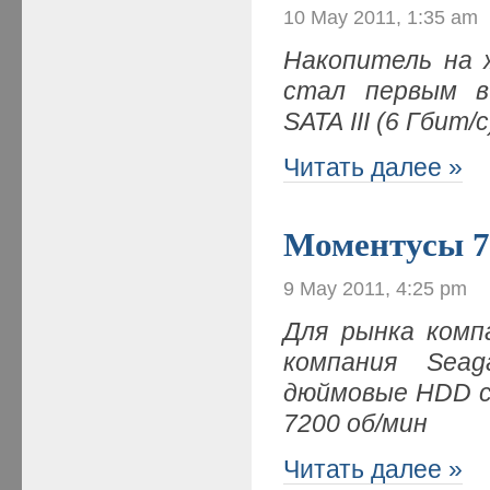
10 May 2011, 1:35 am
Накопитель на 
стал первым в
SATA III (6 Гбит/с
Читать далее »
Моментусы 7
9 May 2011, 4:25 pm
Для рынка комп
к
омпания Seag
дюймовые HDD с
7200 об/мин
Читать далее »