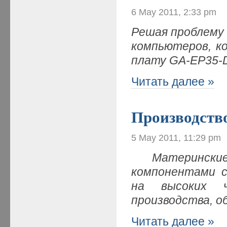
6 May 2011, 2:33 pm
Решая проблему
компьютеров, к
плату GA-EP35-
Читать далее »
Производств
5 May 2011, 11:29 pm
Материнск
компонентами 
на высоких ч
производства, о
Читать далее »