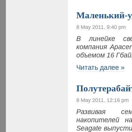
Маленький-
8 May 2011, 9:40 pm
В линейке св
компания Apace
объемом 16 Гба
Читать далее »
Полутерабай
8 May 2011, 12:16 pm
Развивая се
накопителей н
Seagate выпуст