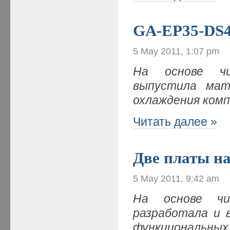
GA-EP35-DS4
5 May 2011, 1:07 pm
На основе чи
выпустила мат
охлаждения комп
Читать далее »
Две платы на
5 May 2011, 9:42 am
На основе чи
разработала и 
функциональных