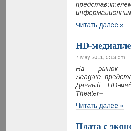
представител
информационным
Читать далее »
HD-медиапле
7 May 2011, 5:13 pm
На рынок му
Seagate предст
Данный HD-меди
Theater+
Читать далее »
Плата с экон