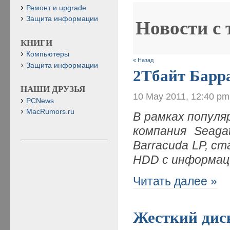
Ремонт и upgrade
Защита информации
Новости с
КНИГИ
Компьютеры
« Назад
Защита информации
2Тбайт Барр
НАШИ ДРУЗЬЯ
10 May 2011, 12:40 pm
PCNews
MacRumors.ru
В рамках популя
компания Seag
Barracuda LP, 
HDD с информац
Читать далее »
Жесткий диск