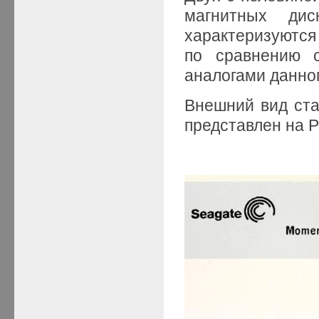
магнитных ди
характеризуются
по сравнению 
аналогами данно
Внешний вид ст
представлен на Р