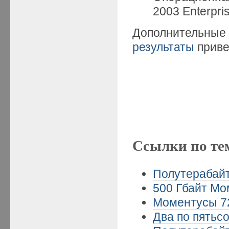
2003 Enterpris
Дополнительны
результаты
прив
Ссылки по те
Полутерабайт
500 Гбайт Мом
Моментусы 72
Два по пятьсо