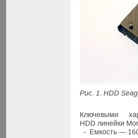
Рис. 1. HDD Sea
Ключевыми хар
HDD линейки Mom
- Емкость — 160,