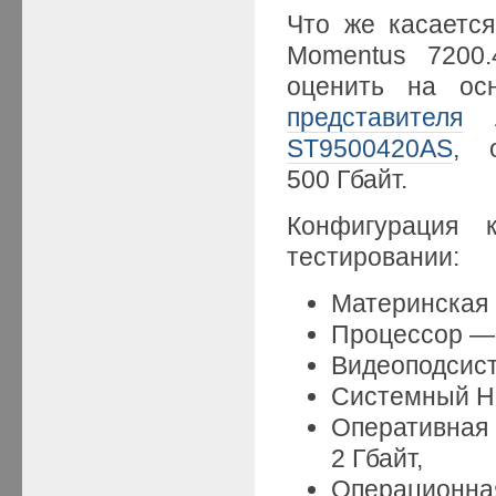
Что же касается
Momentus 7200.
оценить на ос
представителя
л
ST9500420AS
, 
500 Гбайт.
Конфигурация 
тестировании:
Материнская 
Процессор — 
Видеоподсис
Системный HD
Оперативная
2 Гбайт,
Операционна