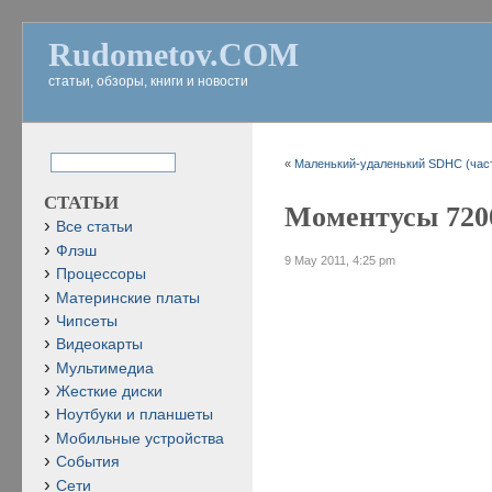
Rudometov.COM
статьи, обзоры, книги и новости
«
Маленький-удаленький SDHC (част
СТАТЬИ
Моментусы 7200
Все статьи
Флэш
9 May 2011, 4:25 pm
Процессоры
Материнские платы
Чипсеты
Видеокарты
Мультимедиа
Жесткие диски
Ноутбуки и планшеты
Мобильные устройства
События
Сети