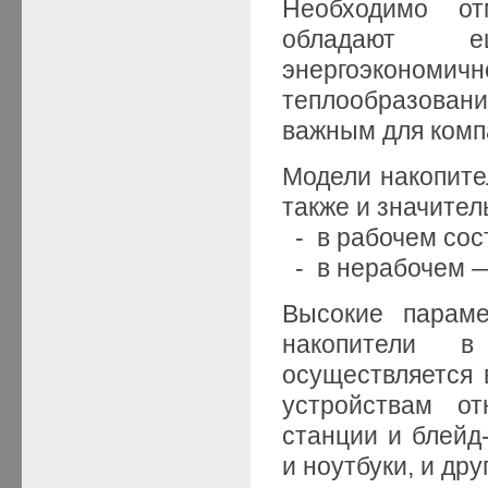
Необходимо от
обладают 
энергоэконом
теплообразовани
важным для комп
Модели накопите
также и значител
- в рабочем сост
- в нерабочем — 
Высокие параме
накопители в
осуществляется 
устройствам от
станции и блейд
и ноутбуки, и др