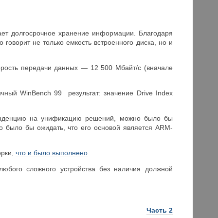
вает долгосрочное хранение информации. Благодаря
 говорит не только емкость встроенного диска, но и
орость передачи данных — 12 500 Мбайт/с (вначале
чный WinBench 99 результат: значение Drive Index
 тенденцию на унификацию решений, можно было бы
но было бы ожидать, что его основой является ARM-
орки,
что и было выполнено
.
 любого сложного устройства без наличия должной
Часть 2