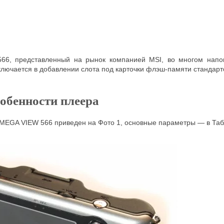
66, представленный на рынок компанией MSI, во многом нап
ключается в добавлении слота под карточки флэш-памяти стандар
обенности плеера
MEGA VIEW 566 приведен на Фото 1, основные параметры — в Таб