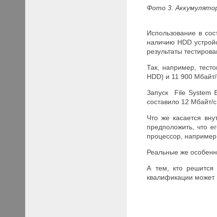
Фото 3. Аккумулятор
Использование в сос
наличию HDD устройст
результаты тестирова
Так, например, тест
HDD) и 11 900 Мбайт/
Запуск File System 
составило 12 Мбайт/
Что же касается вн
предположить, что е
процессор, например,
Реальные же особенн
А тем, кто решится 
квалификации может н