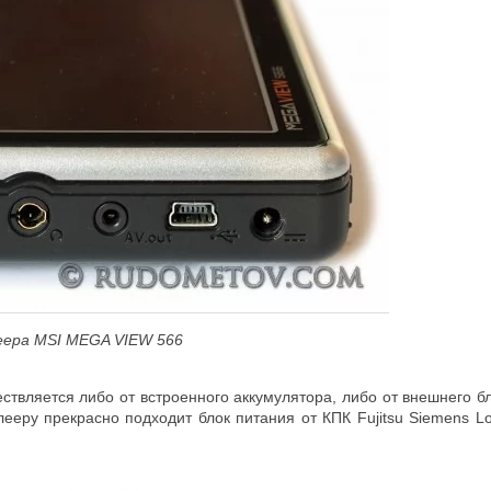
еера
MSI
MEGA
VIEW 566
ствляется либо от встроенного аккумулятора, либо от внешнего б
лееру прекрасно подходит блок питания от КПК Fujitsu Siemens Lo