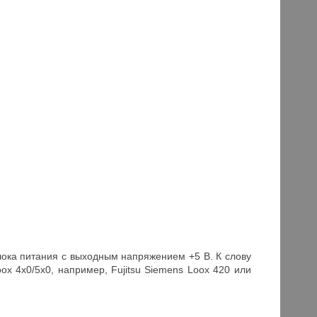
лока питания с выходным напряжением +5 В. К слову
ox 4х0/5х0, например, Fujitsu Siemens Loox 420 или