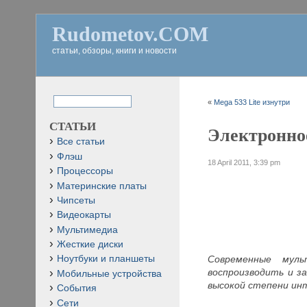
Rudometov.COM
статьи, обзоры, книги и новости
«
Mega 533 Lite изнутри
СТАТЬИ
Электронно
Все статьи
Флэш
18 April 2011, 3:39 pm
Процессоры
Материнские платы
Чипсеты
Видеокарты
Мультимедиа
Жесткие диски
Современные муль
Ноутбуки и планшеты
воспроизводить и з
Мобильные устройства
высокой степени ин
События
Сети