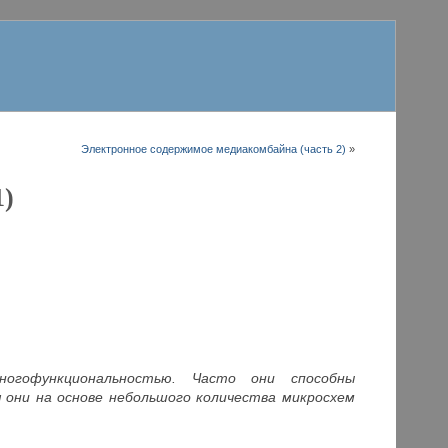
Электронное содержимое медиакомбайна (часть 2)
»
1)
огофункциональностью. Часто они способны
 они на основе небольшого количества микросхем