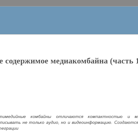
е содержимое медиакомбайна (часть 
тимедийные комбайны отличаются компактностью и мн
аписывать не только аудио, но и видеоинформацию. Создаются
теграции