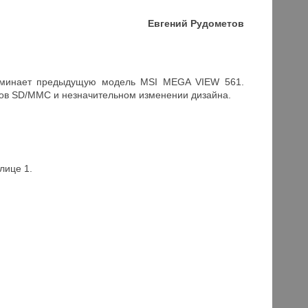
Евгений Рудометов
оминает предыдущую модель MSI MEGA VIEW 561.
тов SD/MMC и незначительном изменении дизайна.
лице 1.