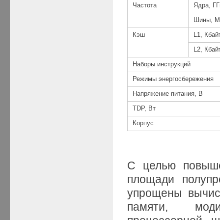
Частота
Ядра, ГГ
Шины, М
Кэш
L1, Кбай
L2, Кбай
Наборы инструкций
Режимы энергосбережения
Напряжение питания, В
TDP, Вт
Корпус
С целью повыше
площади полупр
упрощены вычис
памяти, мод