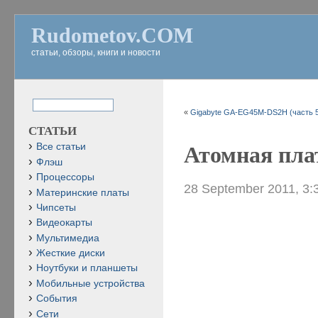
Rudometov.COM
статьи, обзоры, книги и новости
«
Gigabyte GA-EG45M-DS2H (часть 
СТАТЬИ
Все статьи
Атомная плат
Флэш
Процессоры
28 September 2011, 3:
Материнские платы
Чипсеты
Видеокарты
Мультимедиа
Жесткие диски
Ноутбуки и планшеты
Мобильные устройства
События
Сети