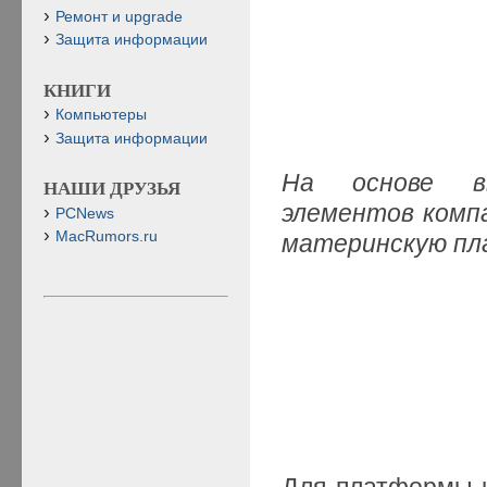
Ремонт и upgrade
Защита информации
КНИГИ
Компьютеры
Защита информации
На основе вы
НАШИ ДРУЗЬЯ
элементов комп
PCNews
MacRumors.ru
материнскую пл
Для платформы 