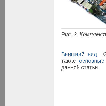
Рис. 2.
Комплек
Внешний вид
GA
также
основные
данной статьи.