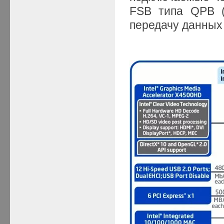
FSB типа QPB (
передачу данных 