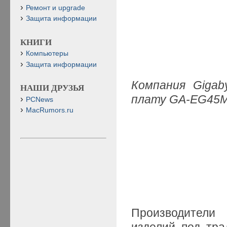
Ремонт и upgrade
Защита информации
КНИГИ
Компьютеры
Защита информации
Компания Gigab
НАШИ ДРУЗЬЯ
плату GA-EG45M
PCNews
MacRumors.ru
П
роизводители
изделий под тр