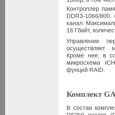
Контроллер памя
DDR3-1066/800, 
канал. Максимал
16 Гбайт, количе
Управление пе
осуществляет
Кроме нее, в с
микросхема
IC
фунций
RAID
.
Комплект G
В состав компл