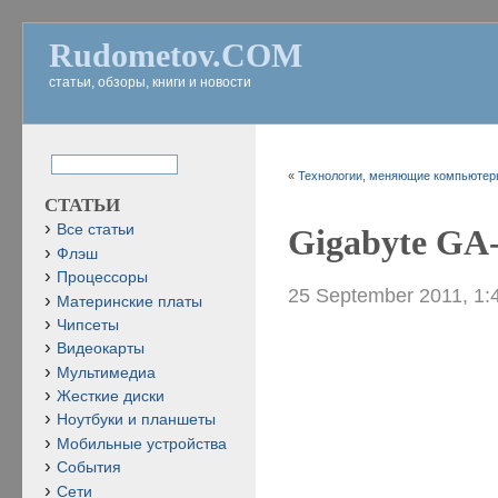
Rudometov.COM
статьи, обзоры, книги и новости
«
Технологии, меняющие компьютеры
СТАТЬИ
Все статьи
Gigabyte GA
Флэш
Процессоры
25 September 2011, 1:
Материнские платы
Чипсеты
Видеокарты
Мультимедиа
Жесткие диски
Ноутбуки и планшеты
Мобильные устройства
События
Сети