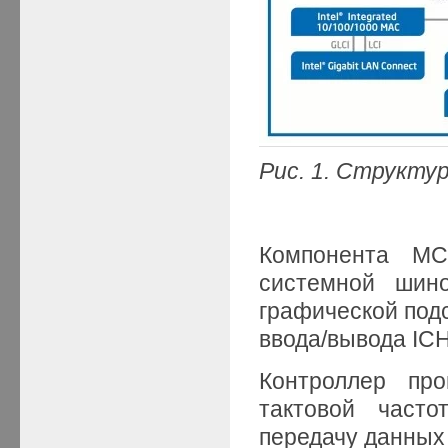
Рис. 1. Структу
Компонента MC
системной шино
графической под
ввода/вывода ICH
Контроллер пр
тактовой часто
передачу данных 