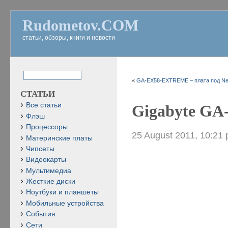
Rudometov.COM
статьи, обзоры, книги и новости
«
GA-EX58-EXTREME – плата под Neh
СТАТЬИ
Все статьи
Gigabyte GA
Флэш
Процессоры
25 August 2011, 10:21
Материнские платы
Чипсеты
Видеокарты
Мультимедиа
Жесткие диски
Ноутбуки и планшеты
Мобильные устройства
События
Сети