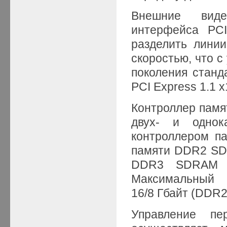
Внешние виде
интерфейса PCI
разделить лини
скоростью, что с
поколения станд
PCI Express 1.1 x
Контроллер памя
двух- и однок
контроллером п
памяти DDR2 SDR
DDR3 SDRAM (
Максимальный 
16/8 Гбайт (DDR2
Управление пе