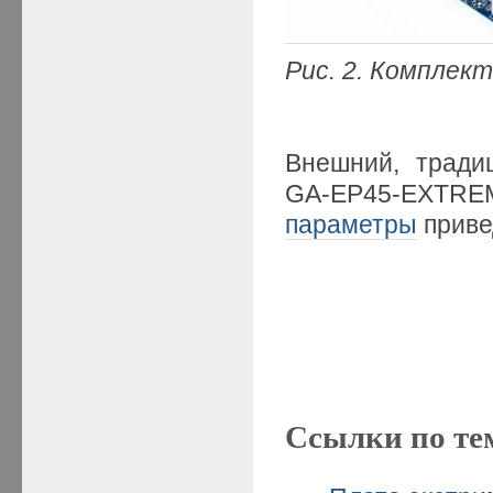
Рис. 2. Комплек
Внешний, трад
GA-EP45-EXTRE
параметры
прив
Ссылки по те