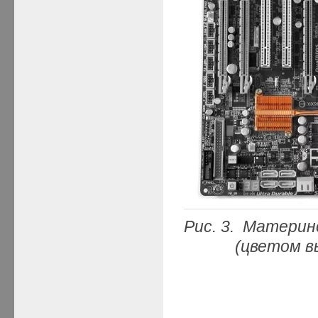
Рис. 3.
Материнс
(цветом выде