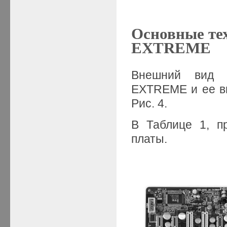
Основные те
EXTREME
Внешний вид м
EXTREME и ее вн
Рис. 4.
В Таблице 1, п
платы.