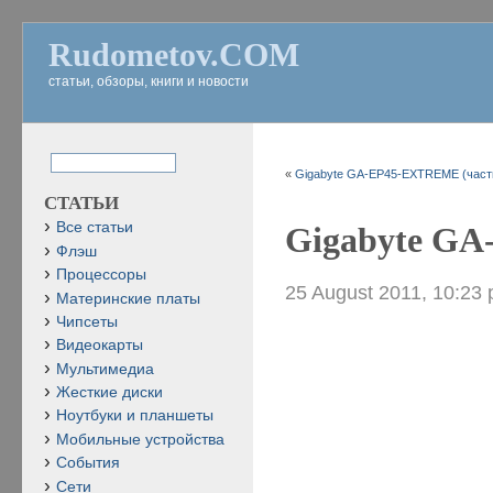
Rudometov.COM
статьи, обзоры, книги и новости
«
Gigabyte GA-EP45-EXTREME (част
СТАТЬИ
Все статьи
Gigabyte GA
Флэш
Процессоры
25 August 2011, 10:23
Материнские платы
Чипсеты
Видеокарты
Мультимедиа
Жесткие диски
Ноутбуки и планшеты
Мобильные устройства
События
Сети