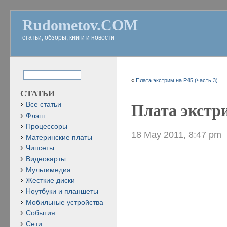
Rudometov.COM
статьи, обзоры, книги и новости
«
Плата экстрим на P45 (часть 3)
СТАТЬИ
Все статьи
Плата экстри
Флэш
Процессоры
18 May 2011, 8:47 pm
Материнские платы
Чипсеты
Видеокарты
Мультимедиа
Жесткие диски
Ноутбуки и планшеты
Мобильные устройства
События
Сети