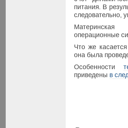
питания. В резул
следовательно, 
Материнская 
операционные сис
Что же касаетс
она была проведе
Особенности
т
приведены
в сле