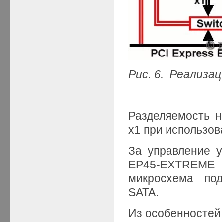
Рис. 6.
Реализац
Разделяемость н
x1 при использов
За управление у
EP45-EXTREME
микросхема по
SATA.
Из особенностей 