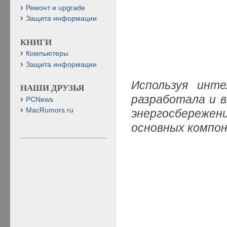
Ремонт и upgrade
Защита информации
КНИГИ
Компьютеры
Защита информации
Используя инте
НАШИ ДРУЗЬЯ
разработала и 
PCNews
MacRumors.ru
энергосбереже
основных компо