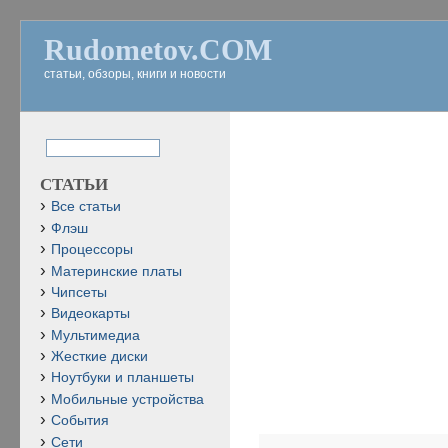
Rudometov.COM
статьи, обзоры, книги и новости
СТАТЬИ
Все статьи
Флэш
Процессоры
Материнские платы
Чипсеты
Видеокарты
Мультимедиа
Жесткие диски
Ноутбуки и планшеты
Мобильные устройства
События
Сети