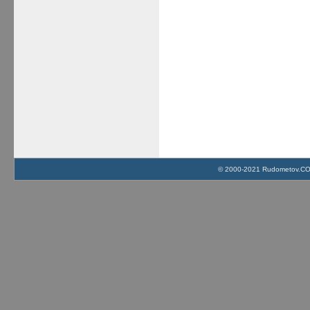
© 2000-2021 Rudometov.COM 