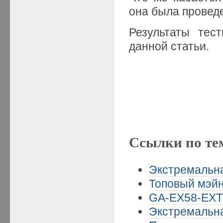
она была проведе
Результаты тес
данной статьи.
Ссылки по те
Экстремальная
Топовый мэйн
GA-EX58-EXTR
Экстремальная