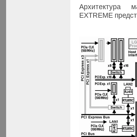
Архитектура м
EXTREME предста