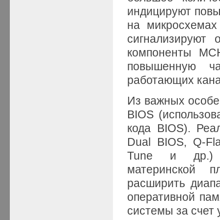
индицируют повы
на микросхемах
сигнализируют 
компоненты MC
повышенную ча
работающих кана
Из важных особе
BIOS (использов
кода BIOS). Реа
Dual BIOS, Q-Fla
Tune и др.) 
материнской пл
расширить диап
оперативной пам
системы за счет 