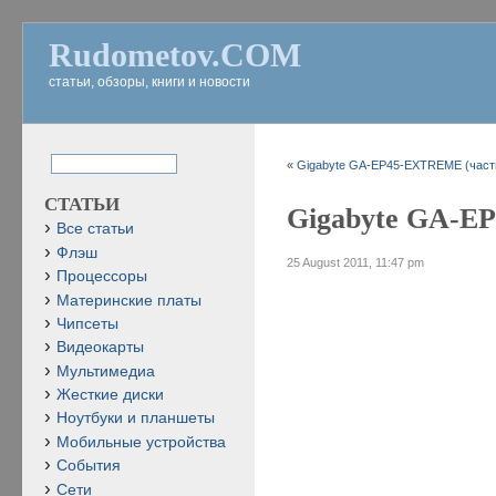
Rudometov.COM
статьи, обзоры, книги и новости
«
Gigabyte GA-EP45-EXTREME (част
СТАТЬИ
Gigabyte GA-E
Все статьи
Флэш
25 August 2011, 11:47 pm
Процессоры
Материнские платы
Чипсеты
Видеокарты
Мультимедиа
Жесткие диски
Ноутбуки и планшеты
Мобильные устройства
События
Сети