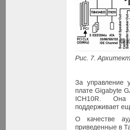
Рис. 7.
Архитек
За управление 
плате Gigabyte 
ICH10R. Она 
поддерживает ещ
О качестве ауд
приведенные в Та