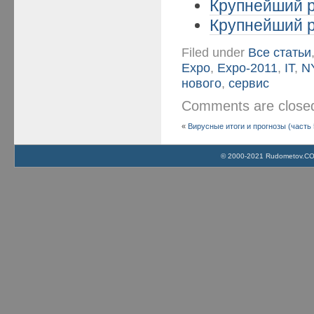
Крупнейший р
Крупнейший р
Filed under
Все статьи
Expo
,
Expo-2011
,
IT
,
N
нового
,
сервис
Comments are clos
«
Вирусные итоги и прогнозы (часть 
© 2000-2021 Rudometov.COM 