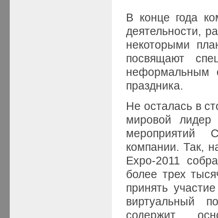
В конце года ко
деятельности, р
некоторыми пла
посвящают спе
неформальным 
праздника.
Не осталась в ст
мировой лидер 
мероприятий C
компании. Так, н
Expo-2011 собр
более трех тысяч
принять участие
виртуальный п
содержит ос