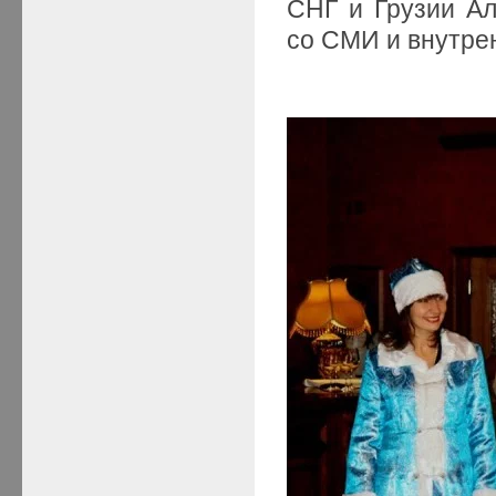
СНГ и Грузии Ал
со СМИ и внутре