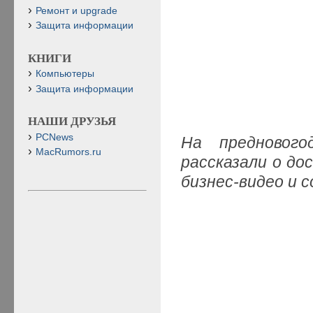
Ремонт и upgrade
Защита информации
КНИГИ
Компьютеры
Защита информации
НАШИ ДРУЗЬЯ
PCNews
На преднового
MacRumors.ru
рассказали о до
бизнес-видео и 