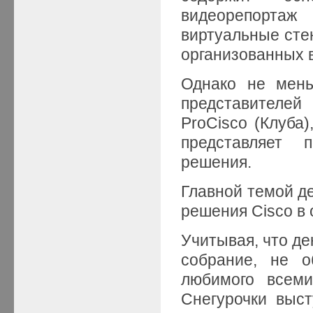
видеорепорта
виртуальные стен
организованных 
Однако не мень
представителе
ProCisco (Клуба
представляет 
решения.
Главной темой д
решения Cisco в 
Учитывая, что де
собрание, не о
любимого всеми
Снегурочки выст