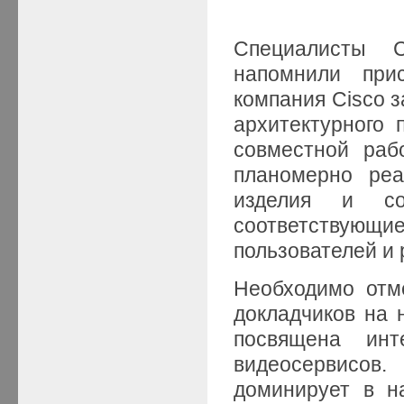
Специалисты 
напомнили при
компания Cisco з
архитектурного
совместной раб
планомерно реа
изделия и со
соответствующи
пользователей и 
Необходимо отме
докладчиков на 
посвящена ин
видеосервисов
доминирует в н