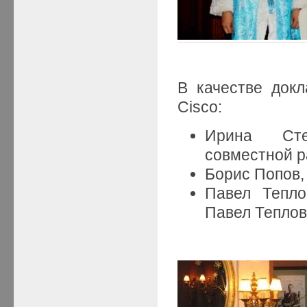
В качестве док
Cisco:
Ирина Степ
совместной р
Борис Попов,
Павел Тепло
Павел Теплов