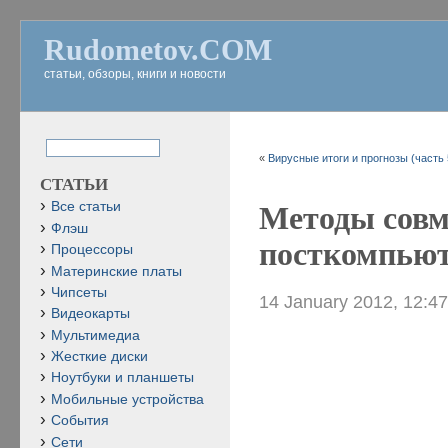
Rudometov.COM
статьи, обзоры, книги и новости
«
Вирусные итоги и прогнозы (часть 
СТАТЬИ
Все статьи
Методы совм
Флэш
посткомпьюте
Процессоры
Материнские платы
Чипсеты
14 January 2012, 12:4
Видеокарты
Мультимедиа
Жесткие диски
Ноутбуки и планшеты
Мобильные устройства
События
Сети