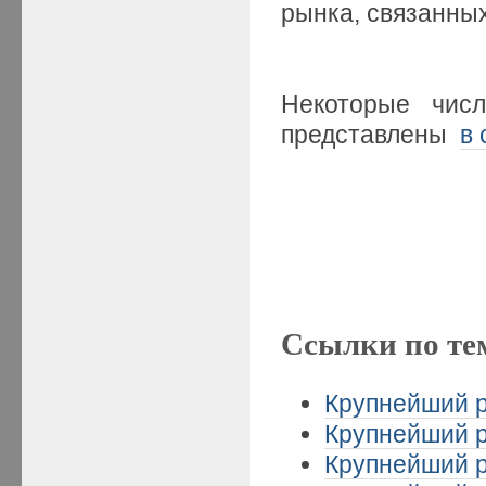
рынка, связанны
Некоторые числ
представлены
в
Ссылки по те
Крупнейший р
Крупнейший р
Крупнейший р