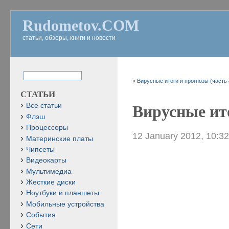
Rudometov.COM
статьи, обзоры, книги и новости
«
Вирусные итоги и прогнозы (часть 
СТАТЬИ
Все статьи
Вирусные ито
Флэш
Процессоры
12 January 2012, 10:3
Материнские платы
Чипсеты
Видеокарты
Мультимедиа
Жесткие диски
Ноутбуки и планшеты
Мобильные устройства
События
Сети