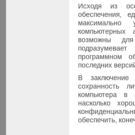
Исходя из осо
обеспечения, е
максимально 
компьютерных 
возможны для
подразумевает
программном о
последних верси
В заключение
сохранность л
компьютера в з
насколько хор
конфиденциаль
обеспечить, коне