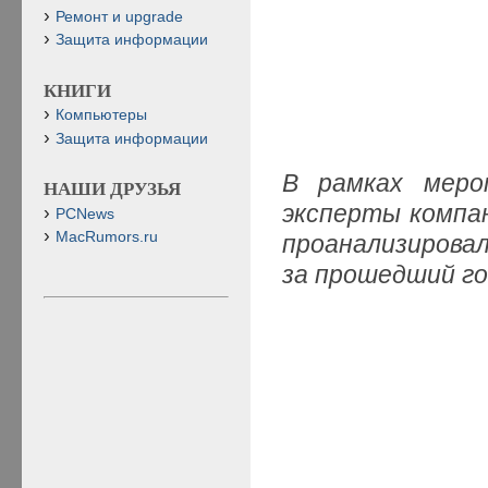
Ремонт и upgrade
Защита информации
КНИГИ
Компьютеры
Защита информации
В рамках меро
НАШИ ДРУЗЬЯ
эксперты компа
PCNews
MacRumors.ru
проанализирова
за прошедший год