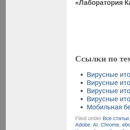
«Лаборатория К
Ссылки по те
Вирусные итог
Вирусные итог
Вирусные итог
Вирусные итог
Мобильная бе
Filed under
Все статьи
Adobe
,
AI
,
Chrome
,
eb