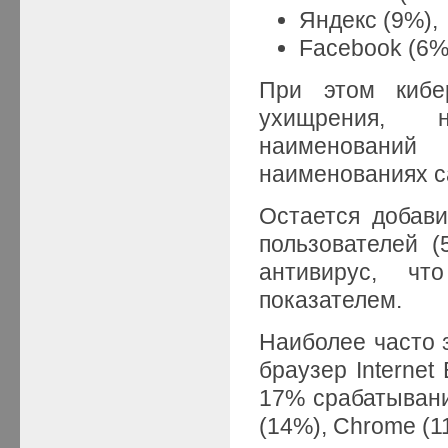
Яндекс (9%),
Facebook (6%
При этом кибер
ухищрения, н
наименовани
наименованиях са
Остается добави
пользователей (
антивирус, ч
показателем.
Наиболее часто 
браузер Internet
17% срабатывани
(14%), Chrome (1