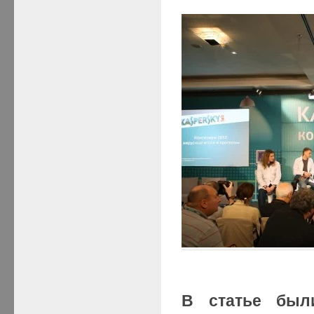
В статье был