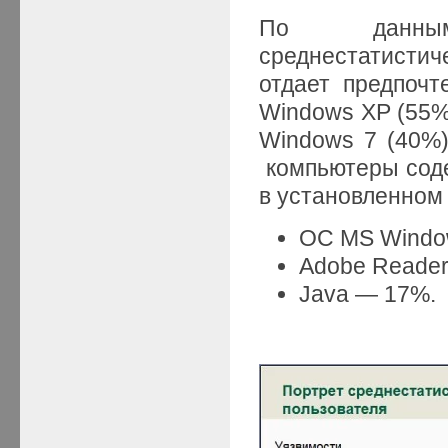
По данным 
среднестатистиче
отдает предпочт
Windows XP (55%
Windows 7 (40%)
компьютеры соде
в установленном
OC MS Windo
Adobe Reade
Java — 17%.