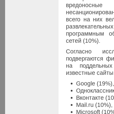
вредоносные
несанционирован
всего на них ве
развлекательны
программным об
сетей (10%).
Согласно исс
подвергаются ф
на поддельных
известные сайты
Google (19%)
Одноклассник
Вконтакте (10
Mail.ru (10%),
Microsoft (10%