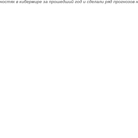
остях в кибермире за прошедший год и сделали ряд прогнозов н