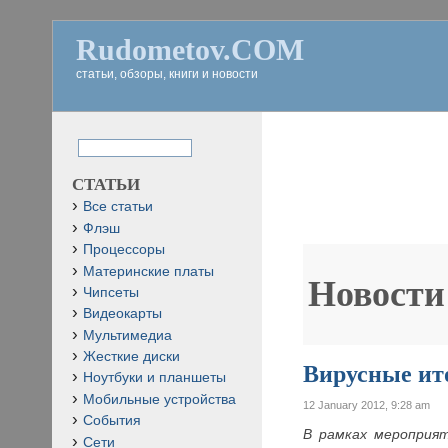
Rudometov.COM
статьи, обзоры, книги и новости
СТАТЬИ
Все статьи
Флэш
Процессоры
Материнские платы
Новости
Чипсеты
Видеокарты
Мультимедиа
Жесткие диски
Вирусные ит
Ноутбуки и планшеты
Мобильные устройства
12 January 2012, 9:28 am
События
В рамках мероприят
Сети