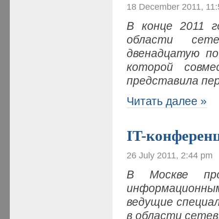
18 December 2011, 11
В конце 2011 г
области сете
двенадцатую по
которой совме
представила пе
Читать далее »
IT-конференц
26 July 2011, 2:44 pm
В Москве про
информационн
ведущие специа
в области сете