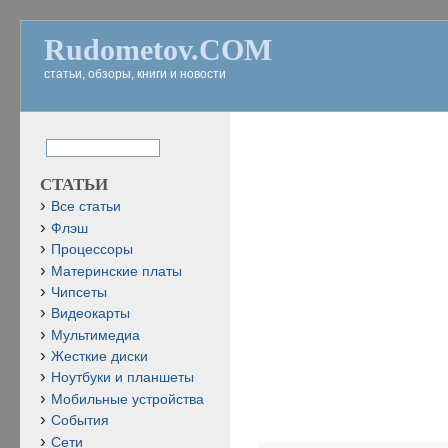
Rudometov.COM
статьи, обзоры, книги и новости
СТАТЬИ
Все статьи
Флэш
Процессоры
Материнские платы
Чипсеты
Видеокарты
Мультимедиа
Жесткие диски
Ноутбуки и планшеты
Мобильные устройства
События
Сети