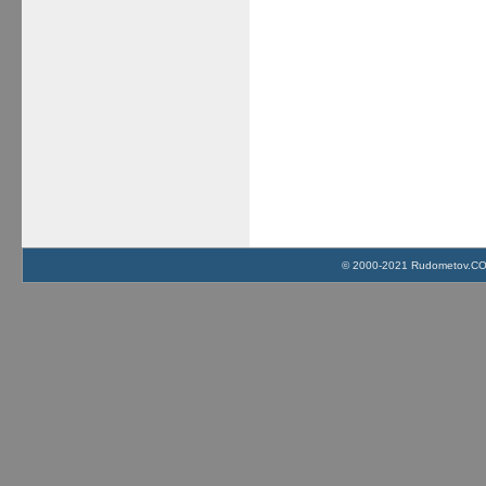
© 2000-2021 Rudometov.COM 