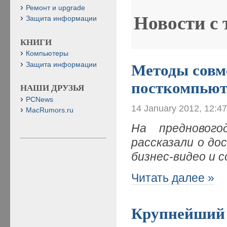
Ремонт и upgrade
Новости с
Защита информации
КНИГИ
Компьютеры
Защита информации
Методы совм
посткомпьют
НАШИ ДРУЗЬЯ
PCNews
14 January 2012, 12:4
MacRumors.ru
На преднового
рассказали о до
бизнес-видео и 
Читать далее »
Крупнейший 