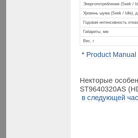
Энергопотребление (Seek / Id
Уровень шума (Seek / Idle), 
Годовая интенсивность отка
Габариты, мм
Вес, г
*
Product Manual
Некторые особен
ST9640320AS (HD
в следующей ча