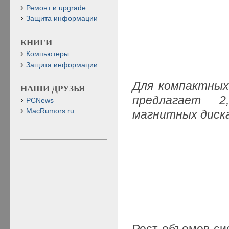
Ремонт и upgrade
Защита информации
КНИГИ
Компьютеры
Защита информации
Для компактных
НАШИ ДРУЗЬЯ
предлагает 2
PCNews
MacRumors.ru
магнитных диск
Рост объемов си