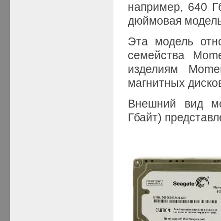
например, 640 Г
дюймовая модель
Эта модель отн
семейства Mome
изделиям Mome
магнитных дисков
Внешний вид м
Гбайт) представл