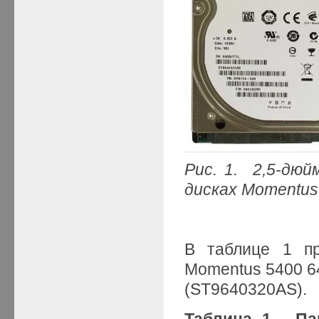
Рис. 1.
2,5-дюй
дисках Momentus
В таблице 1 п
Momentus 5400 6
(ST9640320AS).
Таблица 1. Па