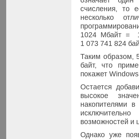
счисления, то 
несколько отл
программирова
1024 Мбайт = 1
1 073 741 824 бай
Таким образом, 5
байт, что при
покажет Windows 
Остается добави
высокое знач
накопителями в
исключительн
возможностей и 
Однако уже поя