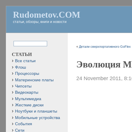
Rudometov.COM
статьи, обзоры, книги и новости
«
Детали сверхпортативного GoFlex 1
СТАТЬИ
Все статьи
Эволюция Мо
Флэш
Процессоры
24 November 2011, 8:
Материнские платы
Чипсеты
Видеокарты
Мультимедиа
Жесткие диски
Ноутбуки и планшеты
Мобильные устройства
События
Сети