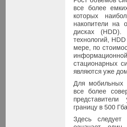
все более емки
которых наибо
накопители на 
дисках (HDD).
технологий, HDD 
мере, по стоимо
информационн
стационарных си
являются уже до
Для мобильных 
все более сове
представители
границу в 500 Гба
Здесь следует 
означает один