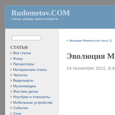
Rudometov.COM
статьи, обзоры, книги и новости
«
Эволюция Моментусов (часть 2)
СТАТЬИ
Все статьи
Эволюция Мо
Флэш
Процессоры
24 November 2011, 8:
Материнские платы
Чипсеты
Видеокарты
Мультимедиа
Жесткие диски
Ноутбуки и планшеты
Мобильные устройства
События
Сети