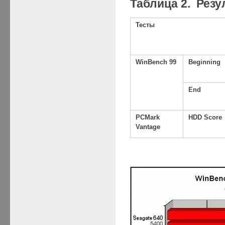
Таблица 2. Рез
Тесты
WinBench 99
Beginning
End
PCMark
HDD Score
Vantage