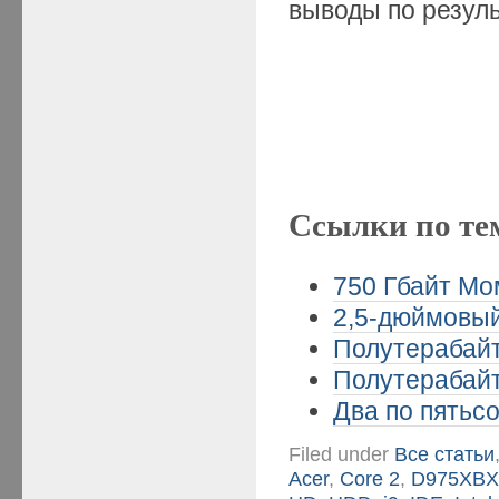
выводы по резул
Ссылки по те
750 Гбайт Мо
2,5-дюймовый
Полутерабайт
Полутерабайт
Два по пятьсо
Filed under
Все статьи
Acer
,
Core 2
,
D975XB