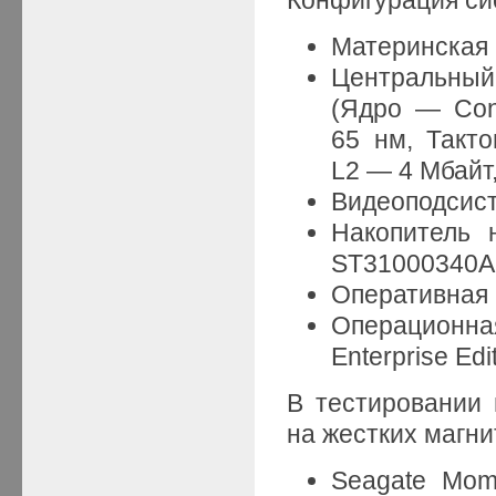
Материнская 
Центральный 
(Ядро — Con
65 нм, Такто
L2 — 4 Мбайт
Видеоподсис
Накопитель 
ST31000340AS
Оперативная 
Операционная
Enterprise Edit
В тестировании
на жестких магни
Seagate Mo