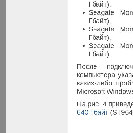
Гбайт),
Seagate Mom
Гбайт),
Seagate Mom
Гбайт),
Seagate Mom
Гбайт).
После подклю
компьютера указ
каких-либо про
Microsoft Windows
На рис. 4 привед
640 Гбайт
(ST964