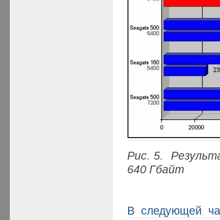
Рис. 5. Резуль
640 Гбайт
В следующей ча