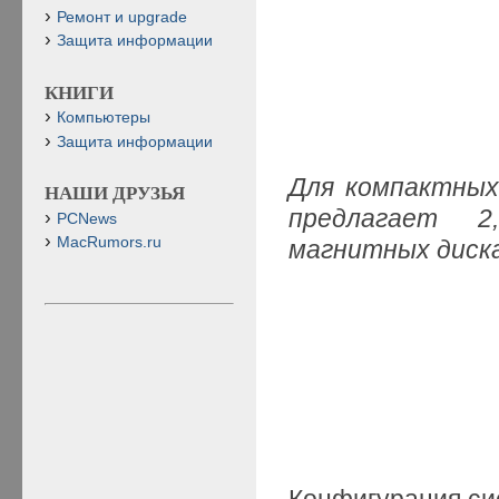
Ремонт и upgrade
Защита информации
КНИГИ
Компьютеры
Защита информации
Для компактных
НАШИ ДРУЗЬЯ
предлагает 2
PCNews
MacRumors.ru
магнитных диск
Конфигурация си