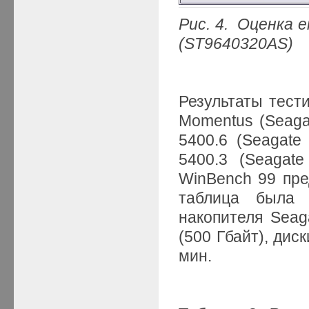
Рис. 4. Оценка 
(ST9640320AS)
Результаты тест
Momentus (Seaga
5400.6 (Seagate
5400.3 (Seagat
WinBench 99 пре
таблица была 
накопителя Sea
(500 Гбайт), дис
мин.