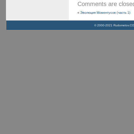
Comments are clos
«
Эволюция Моментусов (часть 1)
© 2000-2021 Rudometov.COM 