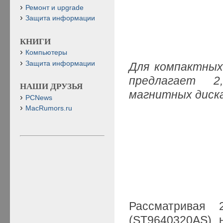
Ремонт и upgrade
Защита информации
КНИГИ
Компьютеры
Защита информации
Для компактных
предлагает 2
НАШИ ДРУЗЬЯ
магнитных диск
PCNews
MacRumors.ru
Рассматривая
(ST9640320AS), 