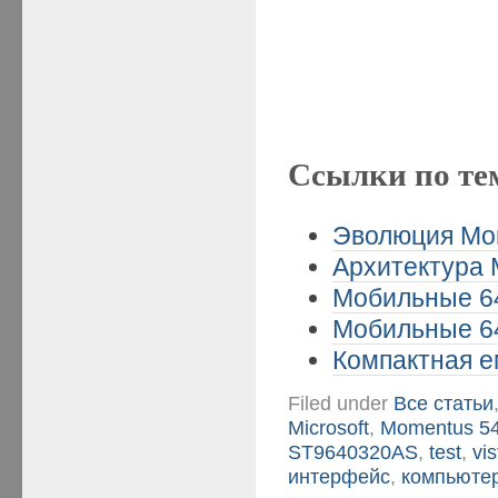
Ссылки по те
Эволюция Мом
Архитектура M
Мобильные 64
Мобильные 64
Компактная ем
Filed under
Все статьи
Microsoft
,
Momentus 5
ST9640320AS
,
test
,
vis
интерфейс
,
компьюте