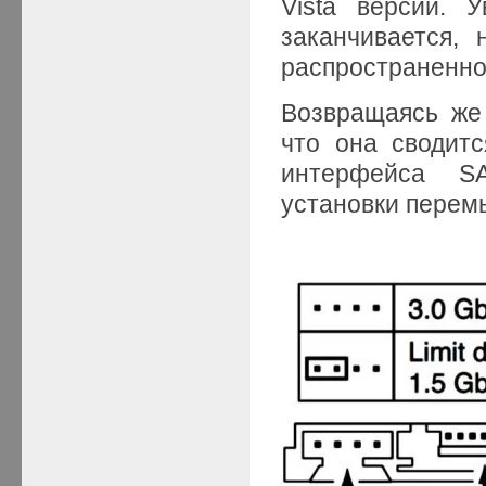
Vista версий. 
заканчивается,
распространенно
Возвращаясь же 
что она сводит
интерфейса S
установки перемы