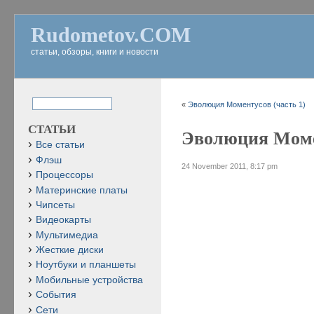
Rudometov.COM
статьи, обзоры, книги и новости
«
Эволюция Моментусов (часть 1)
СТАТЬИ
Эволюция Момен
Все статьи
Флэш
24 November 2011, 8:17 pm
Процессоры
Материнские платы
Чипсеты
Видеокарты
Мультимедиа
Жесткие диски
Ноутбуки и планшеты
Мобильные устройства
События
Сети