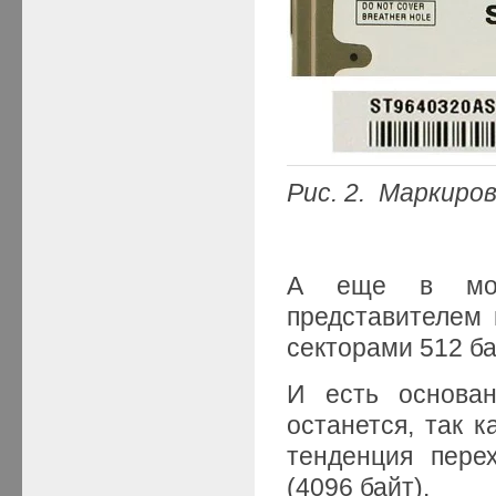
Рис. 2. Маркиро
А еще в моде
представителем 
секторами 512 ба
И есть основан
останется, так 
тенденция пере
(4096 байт).