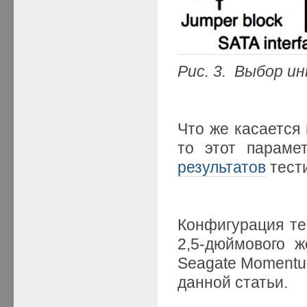
Рис. 3. Выбор и
Что же касается 
то этот параме
результатов
тест
Конфигурация те
2,5-дюймового 
Seagate Momentu
данной статьи.