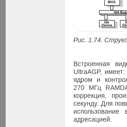
Рис. 1.74. Стру
Встроенная ви
UltraAGP, имеет
ядром и контро
270 МГц RAMDAC
коррекция, про
секунду. Для по
использование 
адресацией.