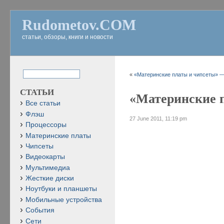
Rudometov.COM
статьи, обзоры, книги и новости
«
«Материнские платы и чипсеты» — 
СТАТЬИ
«Материнские п
Все статьи
Флэш
27 June 2011, 11:19 pm
Процессоры
Материнские платы
Чипсеты
Видеокарты
Мультимедиа
Жесткие диски
Ноутбуки и планшеты
Мобильные устройства
События
Сети