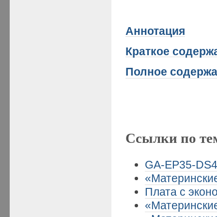
Аннотация
Краткое
содержа
Полное содержа
Ссылки по те
GA-EP35-DS4 
«Материнские
Плата с эконо
«Материнские