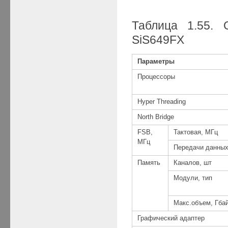
Таблица 1.55. 
SiS649FX
Параметры
Процессоры
Hyper Threading
North Bridge
FSB,
Тактовая, МГц
МГц
Передачи данных
Память
Каналов, шт
Модули, тип
Макс.объем, Гба
Графический адаптер