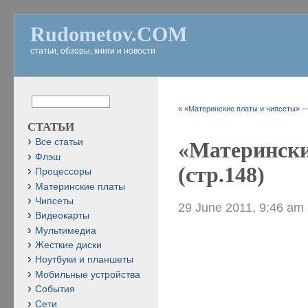
Rudometov.COM
статьи, обзоры, книги и новости
«
«Материнские платы и чипсеты» — 
СТАТЬИ
Все статьи
«Матерински
Флэш
(стр.148)
Процессоры
Материнские платы
Чипсеты
29 June 2011, 9:46 am
Видеокарты
Мультимедиа
Жесткие диски
Ноутбуки и планшеты
Мобильные устройства
События
Сети