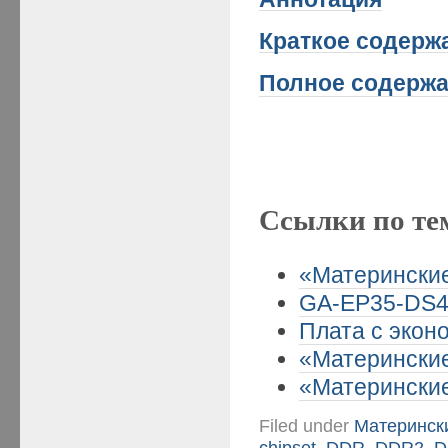
Краткое
содержа
Полное содержа
Ссылки по те
«Материнские
GA-EP35-DS4 
Плата с эконо
«Материнские
«Материнские
Filed under
Матерински
chipset
,
DDR
,
DDR2
,
D