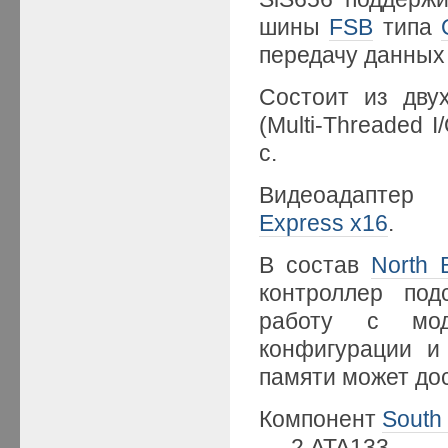
шины
FSB
типа
передачу данных 
Состоит из дву
(Multi-Threaded 
с.
Видеоадаптер
Express x16
.
В состав
North 
контроллер по
работу с м
конфигурации и
памяти может дос
Компонент
South
- 2 ATA133,