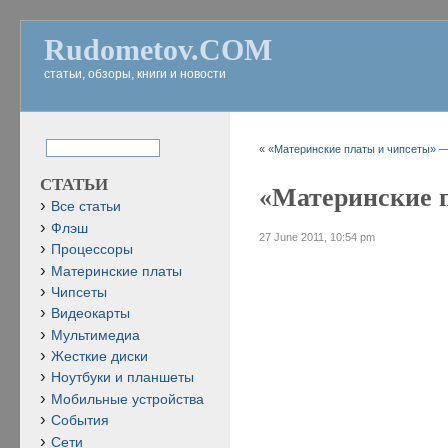
Rudometov.COM
статьи, обзоры, книги и новости
«
«Материнские платы и чипсеты» — 
СТАТЬИ
«Материнские п
Все статьи
Флэш
27 June 2011, 10:54 pm
Процессоры
Материнские платы
Чипсеты
Видеокарты
Мультимедиа
Жесткие диски
Ноутбуки и планшеты
Мобильные устройства
События
Сети