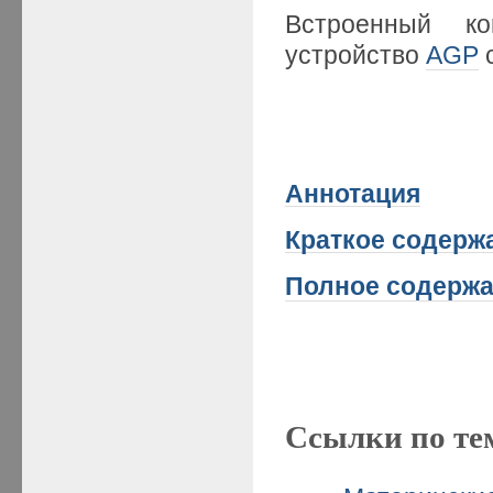
Встроенный ко
устройство
AGP
Аннотация
Краткое
содержа
Полное содержа
Ссылки по те