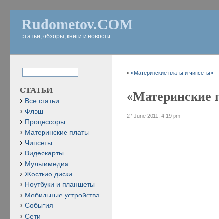
Rudometov.COM
статьи, обзоры, книги и новости
«
«Материнские платы и чипсеты» — 
СТАТЬИ
«Материнские п
Все статьи
Флэш
27 June 2011, 4:19 pm
Процессоры
Материнские платы
Чипсеты
Видеокарты
Мультимедиа
Жесткие диски
Ноутбуки и планшеты
Мобильные устройства
События
Сети