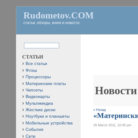
Rudometov.COM
статьи, обзоры, книги и новости
СТАТЬИ
Все статьи
Флэш
Процессоры
Материнские платы
Новости
Чипсеты
Видеокарты
Мультимедиа
Жесткие диски
« Назад
«Материнские
Ноутбуки и планшеты
Мобильные устройства
26 March 2011, 10:45 pm
События
Сети