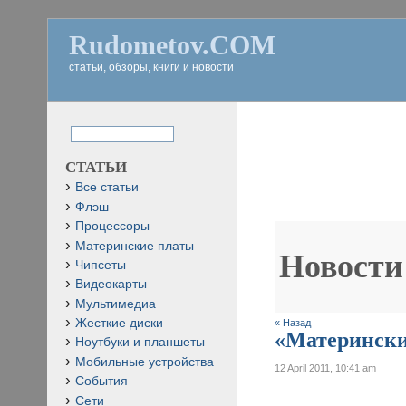
Rudometov.COM
статьи, обзоры, книги и новости
СТАТЬИ
Все статьи
Флэш
Процессоры
Материнские платы
Новости
Чипсеты
Видеокарты
Мультимедиа
Жесткие диски
« Назад
«Материнские
Ноутбуки и планшеты
Мобильные устройства
12 April 2011, 10:41 am
События
Сети