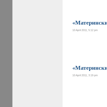
«Материнские
10 April 2011, 5:12 pm
«Материнские
10 April 2011, 3:19 pm