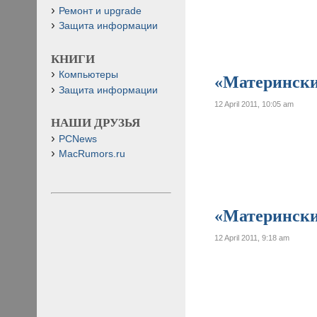
Ремонт и upgrade
Защита информации
КНИГИ
Компьютеры
«Материнские
Защита информации
12 April 2011, 10:05 am
НАШИ ДРУЗЬЯ
PCNews
MacRumors.ru
«Материнские
12 April 2011, 9:18 am