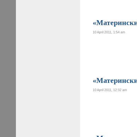
«Материнские
10 April 2011, 1:54 am
«Материнские
10 April 2011, 12:32 am