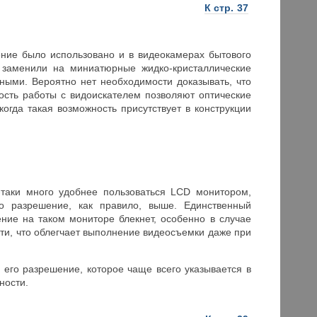
К стр.
37
ие было использовано и в видеокамерах бытового
заменили на миниатюрные жидко-кристаллические
ными. Вероятно нет необходимости доказывать, что
ость работы с видоискателем позволяют оптические
огда такая возможность присутствует в конструкции
ки много удобнее пользоваться LCD монитором,
 разрешение, как правило, выше. Единственный
ние на таком мониторе блекнет, особенно в случае
и, что облегчает выполнение видеосъемки даже при
о разрешение, которое чаще всего указывается в
тности
.