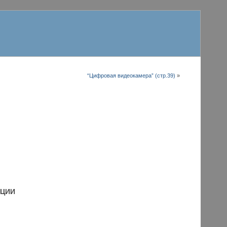
“Цифровая видеокамера” (стр.39)
»
АЦИИ