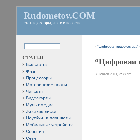
Rudometov.COM
статьи, обзоры, книги и новости
«
“Цифровая видеокамера” (
СТАТЬИ
“Цифровая в
Все статьи
Флэш
30 March 2011, 2:38 pm
Процессоры
Материнские платы
Чипсеты
Видеокарты
Мультимедиа
Жесткие диски
Ноутбуки и планшеты
Мобильные устройства
События
Сети