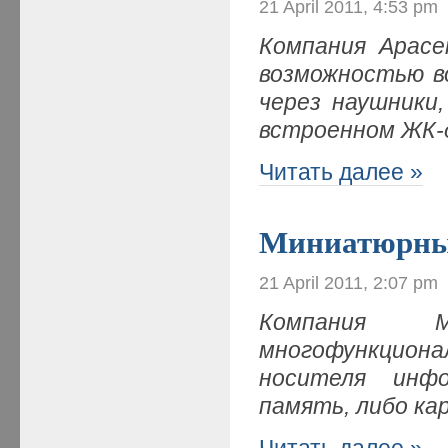
21 April 2011, 4:53 pm
Компания
Apace
возможностью в
через наушники
встроенном ЖК-
Читать далее »
Миниатюрны
21 April 2011, 2:07 pm
Компания M
многофункцион
носителя инф
память, либо к
Читать далее »