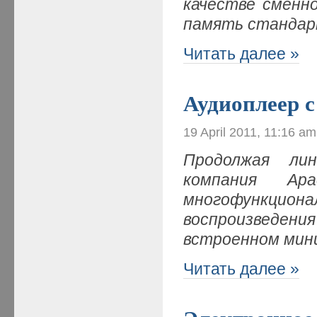
качестве сменн
память станда
Читать далее »
Аудиоплеер с
19 April 2011, 11:16 am
Продолжая лин
компания Apa
многофункцио
воспроизведе
встроенном мин
Читать далее »