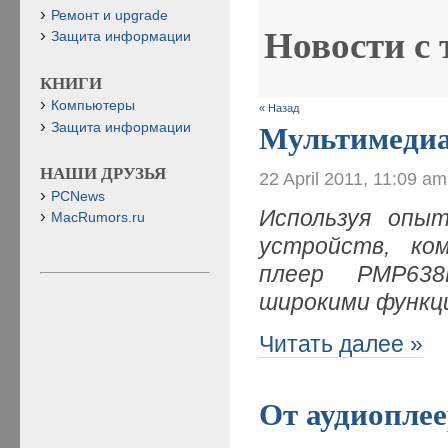
Ремонт и upgrade
Новости с
Защита информации
КНИГИ
Компьютеры
« Назад
Защита информации
Мультимедиа
НАШИ ДРУЗЬЯ
22 April 2011, 11:09 am
PCNews
Используя опы
MacRumors.ru
устройств, ко
плеер PMP638
широкими функц
Читать далее »
От аудиоплее