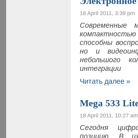
Электронное
18 April 2011, 3:39 pm
Современные 
компактностью
способны воспр
но и видеоин
небольшого ко
интеграции
Читать далее »
Mega 533 Lit
18 April 2011, 10:27 a
Сегодня цифр
позицию. В и