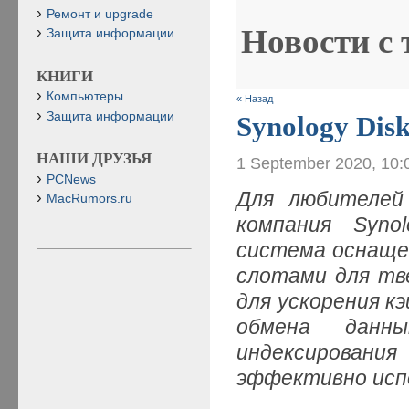
Ремонт и upgrade
Новости с
Защита информации
КНИГИ
Компьютеры
« Назад
Защита информации
Synology Dis
НАШИ ДРУЗЬЯ
1 September 2020, 10:
PCNews
Для любителей
MacRumors.ru
компания Syno
система оснаще
слотами для тв
для ускорения к
обмена данн
индексирова
эффективно исп