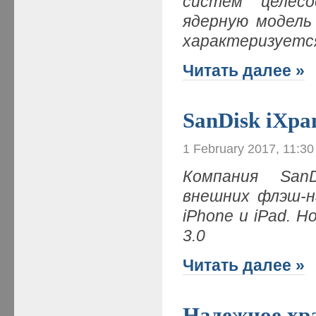
систем целесо
ядерную модель 
характеризуется
Читать далее »
SanDisk iXpa
1 February 2017, 11:3
Компания San
внешних флэш-н
iPhone и iPad. Н
3.0
Читать далее »
Надежное хр