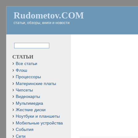
Rudometov.COM
статьи, обзоры, книги и новости
СТАТЬИ
Все статьи
Флэш
Процессоры
Материнские платы
Чипсеты
Видеокарты
Мультимедиа
Жесткие диски
Ноутбуки и планшеты
Мобильные устройства
События
Сети