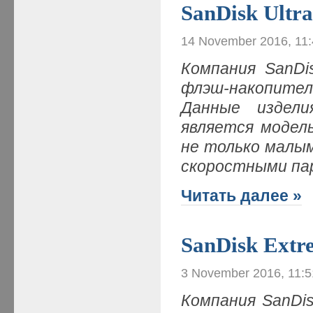
SanDisk Ultr
14 November 2016, 11
Компания SanDi
флэш-накопители
Данные издел
является модел
не только малым
скоростными п
Читать далее »
SanDisk Ext
3 November 2016, 11:
Компания SanDi