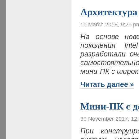
Архитектура 
10 March 2018, 9:20 p
На основе нов
поколения Int
разработали оч
самостоятельн
мини-ПК с широ
Читать далее »
Мини-ПК с 
30 November 2017, 12
При конструир