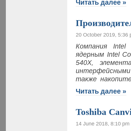
Читать далее »
Производите
20 October 2019, 5:36
Компания Inte
ядерным Intel C
540X, элемен
интерфейсными 
также накопите
Читать далее »
Toshiba Canv
14 June 2018, 8:10 pm