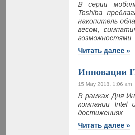
В серии мобил
Toshiba предла
накопитель обл
весом, симпати
возможностями
Читать далее »
Инновации I
15 May 2018, 1:06 am
В рамках Дня Инн
компании Intel
достижениях
Читать далее »