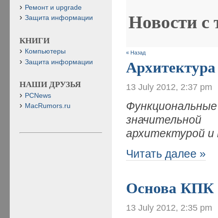
Ремонт и upgrade
Новости с
Защита информации
КНИГИ
Компьютеры
« Назад
Защита информации
Архитектура
НАШИ ДРУЗЬЯ
13 July 2012, 2:37 pm
PCNews
Ф
ункциональные
MacRumors.ru
значительной
архитектурой и
Читать далее »
Основа КПК
13 July 2012, 2:35 pm