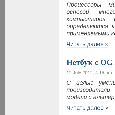
Процессоры м
основой мног
компьютеров, 
определяются к
применяемыми 
Читать далее »
Нетбук с OC
12 July 2012, 4:15 pm
С целью умень
производители
модели с альте
Читать далее »