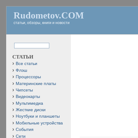
Rudometov.COM
статьи, обзоры, книги и новости
СТАТЬИ
Все статьи
Флэш
Процессоры
Материнские платы
Чипсеты
Видеокарты
Мультимедиа
Жесткие диски
Ноутбуки и планшеты
Мобильные устройства
События
Сети