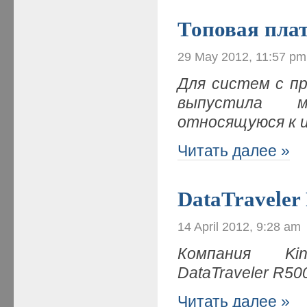
Топовая плат
29 May 2012, 11:57 pm
Для систем с пр
выпустила м
относящуюся к 
Читать далее »
DataTraveler
14 April 2012, 9:28 am
Компания Kin
DataTraveler R5
Читать далее »