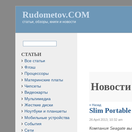
Rudometov.COM
статьи, обзоры, книги и новости
СТАТЬИ
Все статьи
Флэш
Процессоры
Материнские платы
Новости
Чипсеты
Видеокарты
Мультимедиа
Жесткие диски
« Назад
Slim Portabl
Ноутбуки и планшеты
Мобильные устройства
26 April 2013, 10:32 am
События
Компания Seagate в
Сети