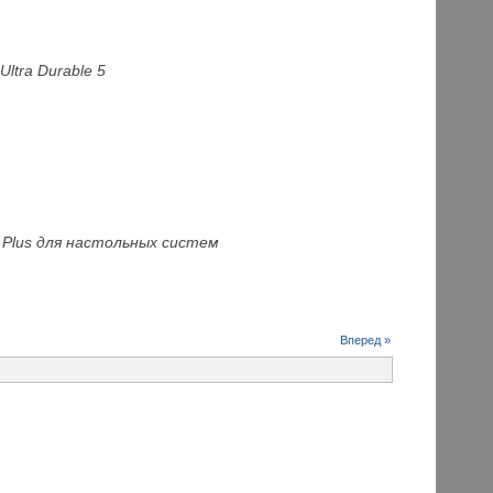
tra Durable 5
p
Plus для настольных систем
Вперед »