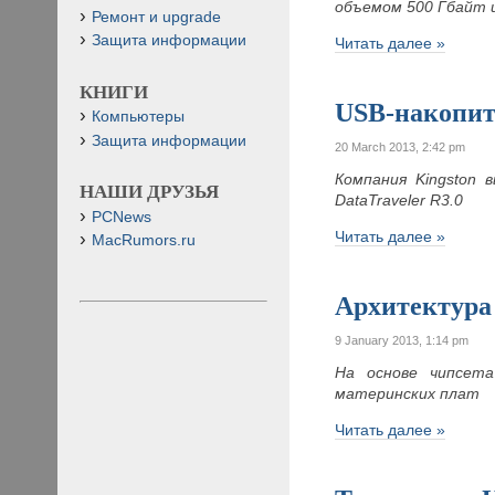
объемом 500 Гбайт 
Ремонт и upgrade
Защита информации
Читать далее »
КНИГИ
USB-накопит
Компьютеры
Защита информации
20 March 2013, 2:42 pm
Компания Kingston 
НАШИ ДРУЗЬЯ
DataTraveler R3.0
PCNews
Читать далее »
MacRumors.ru
Архитектура
9 January 2013, 1:14 pm
На основе чипсета
материнских плат
Читать далее »