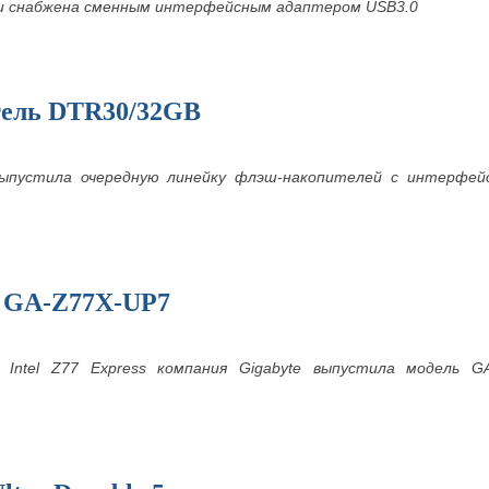
и снабжена сменным интерфейсным адаптером USB3.0
ель DTR30/32GB
выпустила очередную линейку флэш-накопителей с интерфей
 GA-Z77X-UP7
 Intel Z77 Express компания Gigabyte выпустила модель 