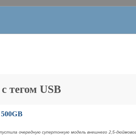
 с тегом
USB
e 500GB
ыпустила очередную супертонкую модель внешнего 2,5-дюймов