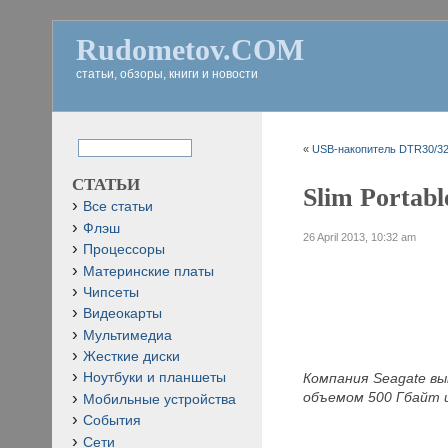
Rudometov.COM
статьи, обзоры, книги и новости
«
USB-накопитель DTR30/32
СТАТЬИ
Slim Portabl
Все статьи
Флэш
26 April 2013, 10:32 am
Процессоры
Материнские платы
Чипсеты
Видеокарты
Мультимедиа
Жесткие диски
Компания Seagate в
Ноутбуки и планшеты
объемом 500 Гбайт 
Мобильные устройства
События
Сети