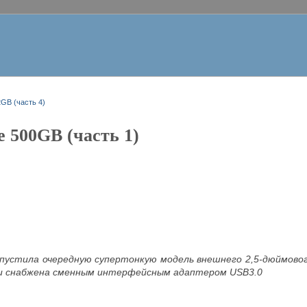
GB (часть 4)
e 500GB (часть 1)
ыпустила очередную супертонкую модель внешнего 2,5-дюймов
и снабжена сменным интерфейсным адаптером USB3.0