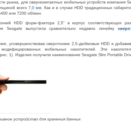
сти рынка, для сверхкомпактных мобильных устройств компания Se
олщиной всего
7,0 мм
. Как и в случае HDD традиционных габарито
400 или 7200 об/мин.
тонкий HDD форм-фактора 2,5” в корпус соответствующих р
ия Seagate выпустила сравнительно недавно линейку
сверх
емя, усовершенствовав сверхтонкие 2,5-дюймовые HDD и добави
 модифицированных мобильных накопителей. Эти накопите
рис. 1). Изделия получили наименование Seagate Slim Portable Driv
тивное устройство для хранения данных