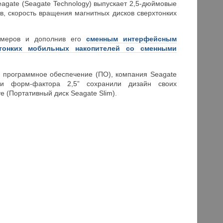
agate (Seagate Technology) выпускает 2,5-дюймовые
в, скорость вращения магнитных дисков сверхтонких
азмеров и дополнив его
сменным интерфейсным
тонких мобильных накопителей со сменными
в программное обеспечение (ПО), компания Seagate
ли форм-фактора 2,5” сохранили дизайн своих
e (Портативный диск Seagate Slim).