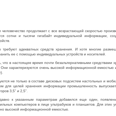
и человечество продолжает с все возрастающей скоростью произв
тся сотни и тысячи гигабайт индивидуальной информации, со
ойств.
ы требуют адекватных средств хранения. И хотя многие разм
ранить ее с помощью индивидуальных устройств и носителей.
, что в настоящее время почти безальтернативными средствами 
. Они характеризуются очень высокой информационной емкостью 
).
ются не только в составе дисковых подсистем настольных и моби
том для целей хранения информации промышленность выпускает
ов 3,5” и 2,5”.
давно к указанным параметрам добавился еще один, появлени
ильных компьютеров в лице ультрабуков и планшетов. Для этих 
ьно высокой информационной емкостью.