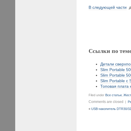
В следующей части
да
Ссылки по тем
Детали сверхпор
Slim Portable 5
Slim Portable 5
Slim Portable с 
Топовая плата н
Filed under
Все статьи
,
Жест
Comments are closed
|
Pe
«
USB-накопитель DTR30/32