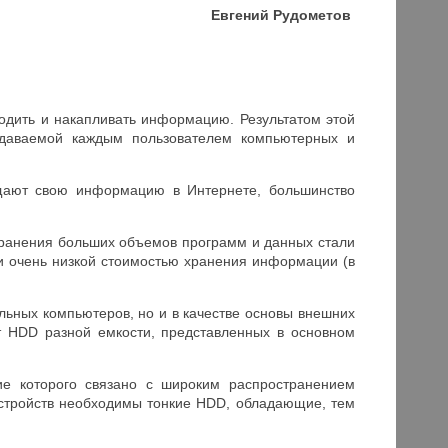
Евгений Рудометов
одить и накапливать информацию. Результатом этой
здаваемой каждым пользователем компьютерных и
ещают свою информацию в Интернете, большинство
хранения больших объемов программ и данных стали
и очень низкой стоимостью хранения информации (в
льных компьютеров, но и в качестве основы внешних
 HDD разной емкости, представленных в основном
е которого связано с широким распространением
устройств необходимы тонкие HDD, обладающие, тем