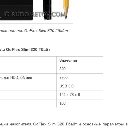
 накопителя GoFlex Slim 320 Гбайт
ры GoFlex Slim 320 Гбайт
Значения
320
исков HDD, об/мин
7200
USB 3.0
124 х 78 х 9
160
кции накопителя GoFlex Slim 320 Гбайт и основные параметры 