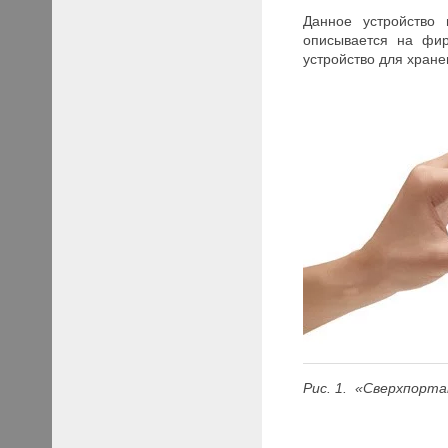
Данное устройство
описывается на фир
устройство для хранен
Рис. 1. «Сверхпорт