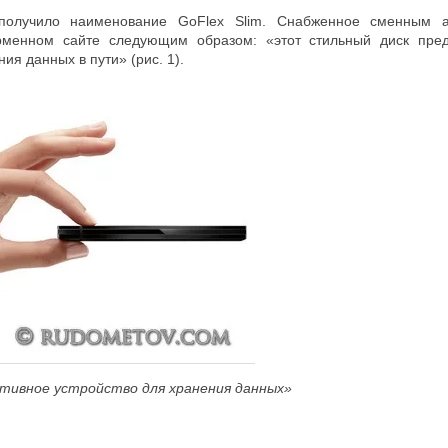
 получило наименование GoFlex Slim. Снабженное сменным а
менном сайте следующим образом: «этот стильный диск предс
ия данных в пути» (рис. 1).
ативное устройство для хранения данных»