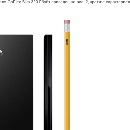
ля GoFlex Slim 320 Гбайт приведен на рис. 2, краткие характерист