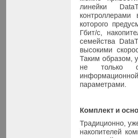
линейки Data
контроллерами 
которого предус
Гбит/с, накопит
семейства DataT
высокими скоро
Таким образом, 
не только ср
информационной 
параметрами.
Комплект и осн
Традиционно, уже
накопителей ком