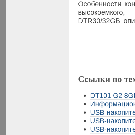
Особенности кон
высокоемкого
DTR30/32GB оп
Ссылки по те
DT101 G2 8GB
Информационн
USB-накопите
USB-накопите
USB-накопите