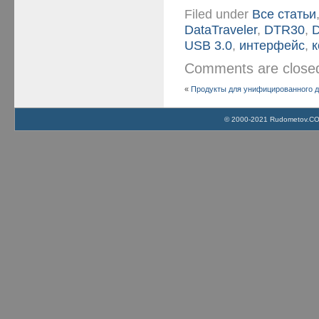
Filed under
Все статьи
DataTraveler
,
DTR30
,
USB 3.0
,
интерфейс
,
к
Comments are clos
«
Продукты для унифицированного до
© 2000-2021 Rudometov.COM 