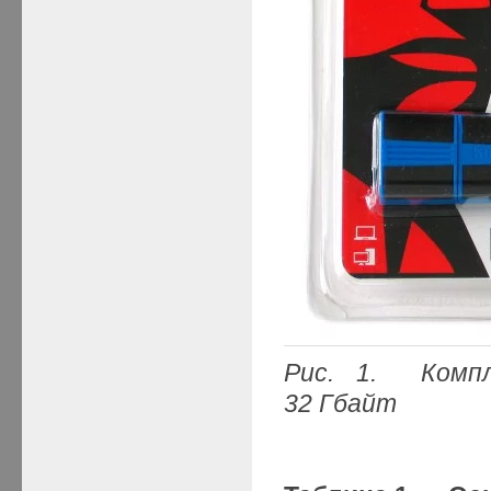
Рис
. 1. Комп
32 Гбайт