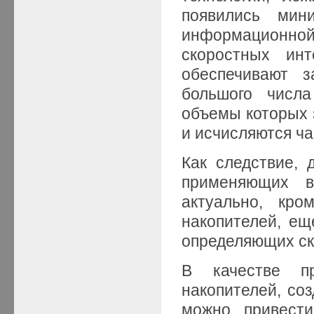
появились мин
информационной
скоростных ин
обеспечивают з
большого числ
объемы которых 
и исчисляются ча
Как следствие, 
применяющих в
актуально, кро
накопителей, ещ
определяющих ск
В качестве пр
накопителей, со
можно привести