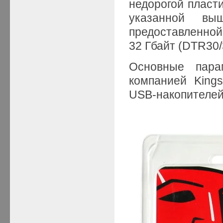
недорогой пласти
указанной вы
предоставленно
32 Гбайт (DTR30/
Основные пара
компанией King
USB-накопителей