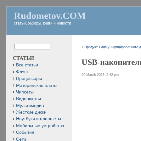
Rudometov.COM
статьи, обзоры, книги и новости
«
Продукты для унифицированного до
СТАТЬИ
USB-накопитель
Все статьи
Флэш
20 March 2013, 2:42 pm
Процессоры
Материнские платы
Чипсеты
Видеокарты
Мультимедиа
Жесткие диски
Ноутбуки и планшеты
Мобильные устройства
События
Сети