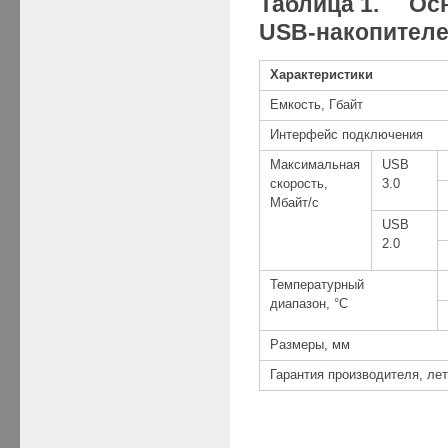
Таблица 1. Ос
USB-накопителей
Характеристики
Емкость, Гбайт
Интерфейс подключения
Максимальная
USB
скорость,
3.0
Мбайт/с
USB
2.0
Температурный
диапазон, °C
Размеры, мм
Гарантия производителя, ле