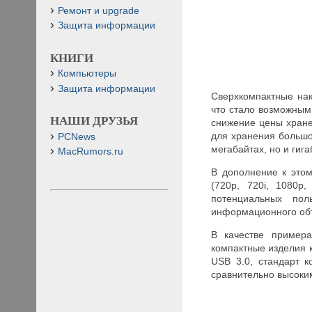
Ремонт и upgrade
Защита информации
КНИГИ
Компьютеры
Защита информации
Сверхкомпактные на
что стало возможным
НАШИ ДРУЗЬЯ
снижение цены хране
для хранения большо
PCNews
мегабайтах, но и гига
MacRumors.ru
В дополнение к этом
(720p, 720i, 1080p
потенциальных пол
информационного объ
В качестве примера
компактные изделия 
USB 3.0, стандарт к
сравнительно высоки