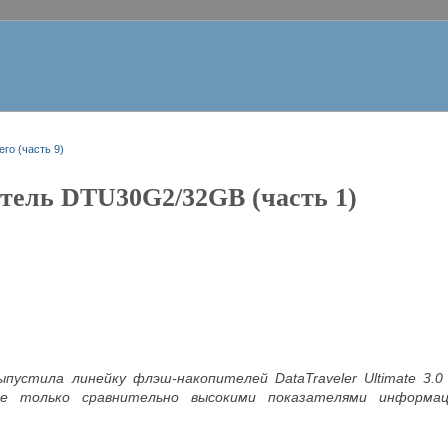
го (часть 9)
тель DTU30G2/32GB (часть 1)
выпустила линейку флэш-накопителей DataTraveler Ultimate 3
не только сравнительно высокими показателями информа