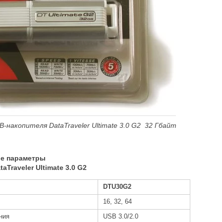
-накопителя DataTraveler Ultimate 3.0 G2 32 Гбайт
ые параметры
aTraveler Ultimate 3.0 G2
DTU30G2
16, 32, 64
ния
USB 3.0/2.0