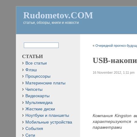
Rudometov.COM
статьи, обзоры, книги и новости
«
Очередной прогноз будуще
СТАТЬИ
USB-накопи
Все статьи
Флэш
16 November 2012, 1:11 pm
Процессоры
Материнские платы
Чипсеты
Видеокарты
Мультимедиа
Жесткие диски
Компания Kingston 
Ноутбуки и планшеты
характеризуются 
Мобильные устройства
параметрами
События
Сети