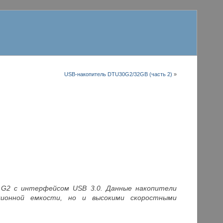
USB-накопитель DTU30G2/32GB (часть 2)
»
.0 G2 с интерфейсом USB 3.0. Данные накопители
ционной емкости, но и высокими скоростными