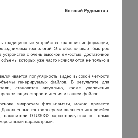
Евгений Рудометов
ть традиционные устройства хранения информации,
оводниковых технологий. Это обеспечивает быстрое
устройства с очень высокой емкостью, достаточной
объемы которых уже часто исчисляются не только в
величивается популярность видео высокой четкости
 объемы генерируемых файлов. В результате для
ели, становится актуально, кроме увеличения
пределяющих скорости чтения и записи файлов.
 основе микросхем флэш-памяти, можно привести
2). Дополненные контроллерами внешнего интерфейса
с, накопители DTU30G2 характеризуются не только
скоростными параметрами.