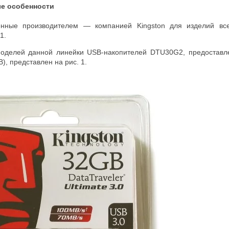
ые особенности
енные производителем
—
компанией Kingston для изделий вс
1.
моделей данной линейки USB-накопителей DTU30G2, предоставл
, представлен на рис. 1.