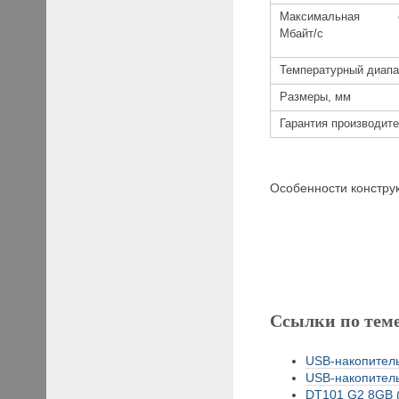
Максимальная ск
Мбайт/с
Температурный диапа
Размеры, мм
Гарантия производите
Особенности констр
Ссылки по тем
USB-накопитель
USB-накопитель
DT101 G2 8GB (