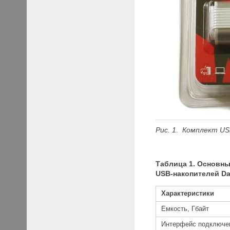
Рис
. 1. Комплект
USB
Таблица 1. Основн
USB-накопителей Dat
Характеристики
Емкость, Гбайт
Интерфейс подключе