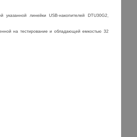
ей указанной линейки USB-накопителей DTU30G2,
енной на тестирование и обладающей емкостью 32