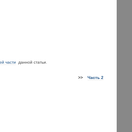
ей части
данной статьи.
>
>
Часть 2