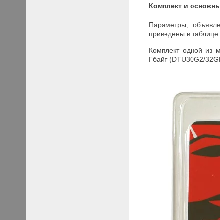
Комплект и основн
Параметры, объявл
приведены в таблице 
Комплект одной из 
Гбайт (DTU30G2/32GB)