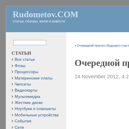
Rudometov.COM
статьи, обзоры, книги и новости
«
Очередной прогноз будущего (част
СТАТЬИ
Все статьи
Очередной пр
Флэш
Процессоры
14 November 2012, 4:
Материнские платы
Чипсеты
Видеокарты
Мультимедиа
Жесткие диски
Ноутбуки и планшеты
Мобильные устройства
События
Сети