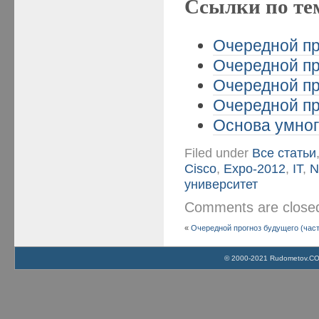
Ссылки по те
Очередной пр
Очередной пр
Очередной пр
Очередной пр
Основа умног
Filed under
Все статьи
Cisco
,
Expo-2012
,
IT
,
N
университет
Comments are clos
«
Очередной прогноз будущего (част
© 2000-2021 Rudometov.COM 