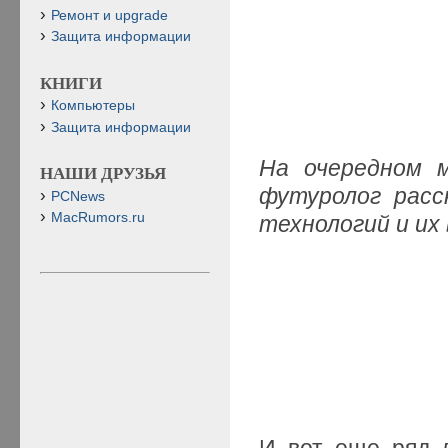
Ремонт и upgrade
Защита информации
КНИГИ
Компьютеры
Защита информации
На очередном м
НАШИ ДРУЗЬЯ
футуролог расс
PCNews
MacRumors.ru
технологий и их
И вот еще ряд 