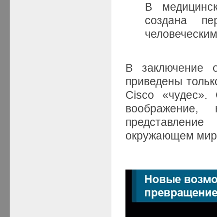
В медицинск
создана пе
человеческим
В заключение о
приведены тольк
Cisco «чудес».
воображение,
представление
окружающем мир