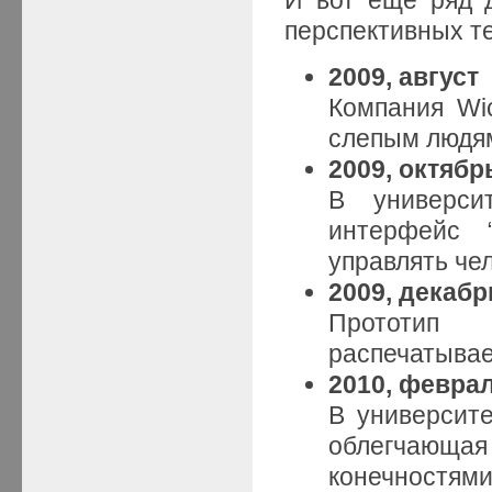
перспективных те
2009, август
Компания Wi
слепым людям
2009, октябр
В универси
интерфейс “
управлять че
2009, декабр
Прототип 
распечатывае
2010, февра
В университе
облегчающ
конечностями