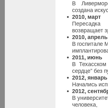
В Ливермор
создана иску
2010, март
Пересадка
возвращает з
2010, апрель
В госпитале 
имплантирова
2011, июнь
В Техасском
сердце” без п
2012, январь
Начались исп
2012, сентяб
В университе
человека,